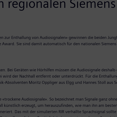
n regionalen Siemens
en zur Enthallung von Audiosignalen» gewinnen die beiden Jungf
e Award. Sie sind damit automatisch für den nationalen Siemen
igen. Bei Geräten wie Hörhilfen müssen die Audiosignale deshalb
 wird der Nachhall entfernt oder unterdrückt. Für die Enthallun
nik-Absolventen Moritz Oppliger aus Elgg und Hannes Stoll aus 
«trockene Audiosignale». So bezeichnet man Signale ganz ohne H
 künstlich erzeugt, um herauszufinden, wie man ihn am besten
iert. Das mit der simulierten RIR verhallte Sprachsignal sollte