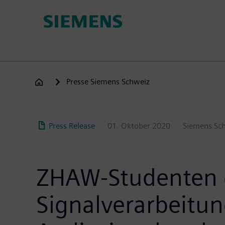
Direkt
zum
Inhalt
Presse Siemens Schweiz
Press Release
01. Oktober 2020
Siemens Sc
ZHAW-Studenten 
Signalverarbeitu