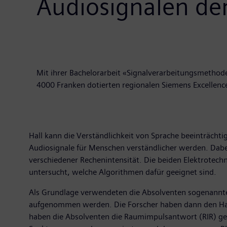
Audiosignalen de
Mit ihrer Bachelorarbeit «Signalverarbeitungsmethod
4000 Franken dotierten regionalen Siemens Excellenc
Hall kann die Verständlichkeit von Sprache beeinträcht
Audiosignale für Menschen verständlicher werden. Dabei
verschiedener Rechenintensität. Die beiden Elektrotech
untersucht, welche Algorithmen dafür geeignet sind.
Als Grundlage verwendeten die Absolventen sogenannte 
aufgenommen werden. Die Forscher haben dann den Hall
haben die Absolventen die Raumimpulsantwort (RIR) gener