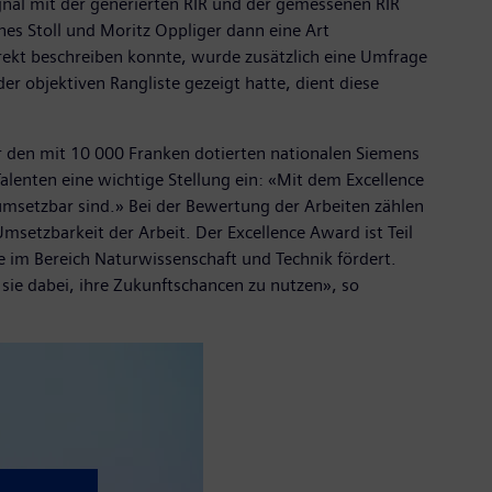
gnal mit der generierten RIR und der gemessenen RIR
nes Stoll und Moritz Oppliger dann eine Art
rekt beschreiben konnte, wurde zusätzlich eine Umfrage
 objektiven Rangliste gezeigt hatte, dient diese
ür den mit 10 000 Franken dotierten nationalen Siemens
lenten eine wichtige Stellung ein: «Mit dem Excellence
umsetzbar sind.» Bei der Bewertung der Arbeiten zählen
msetzbarkeit der Arbeit. Der Excellence Award ist Teil
im Bereich Naturwissenschaft und Technik fördert.
sie dabei, ihre Zukunftschancen zu nutzen», so