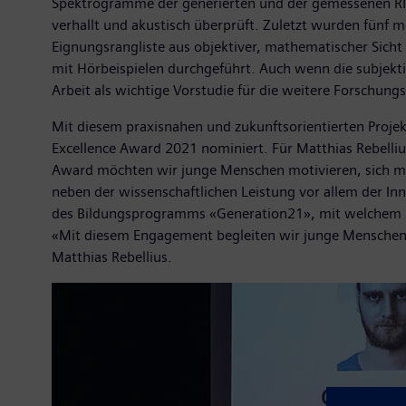
Spektrogramme der generierten und der gemessenen RIR v
verhallt und akustisch überprüft. Zuletzt wurden fünf 
Eignungsrangliste aus objektiver, mathematischer Sicht
mit Hörbeispielen durchgeführt. Auch wenn die subjekt
Arbeit als wichtige Vorstudie für die weitere Forschun
Mit diesem praxisnahen und zukunftsorientierten Projek
Excellence Award 2021 nominiert. Für Matthias Rebelli
Award möchten wir junge Menschen motivieren, sich mit
neben der wissenschaftlichen Leistung vor allem der Inn
des Bildungsprogramms «Generation21», mit welchem Si
«Mit diesem Engagement begleiten wir junge Menschen i
Matthias Rebellius.