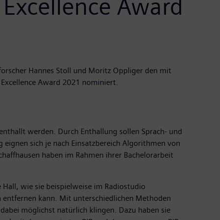
 Excellence Award
orscher Hannes Stoll und Moritz Oppliger den mit
s Excellence Award 2021 nominiert.
 enthallt werden. Durch Enthallung sollen Sprach- und
g eignen sich je nach Einsatzbereich Algorithmen von
Schaffhausen haben im Rahmen ihrer Bachelorarbeit
all, wie sie beispielweise im Radiostudio
 entfernen kann. Mit unterschiedlichen Methoden
 dabei möglichst natürlich klingen. Dazu haben sie