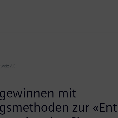
hweiz AG
gewinnen mit
ngsmethoden zur «Ent