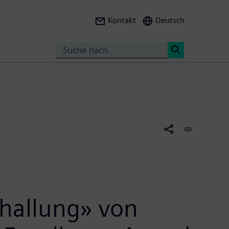
Kontakt
Deutsch
Search
<
hallung» von