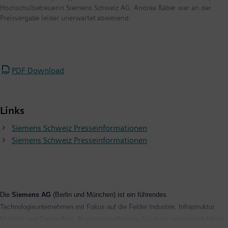
Hochschulbetreuerin Siemens Schweiz AG. Andrea Räber war an der
Preisvergabe leider unerwartet abwesend.
PDF Download
Links
Siemens Schweiz Presseinformationen
Siemens Schweiz Presseinformationen
Die
Siemens AG
(Berlin und München) ist ein führendes
Technologieunternehmen mit Fokus auf die Felder Industrie, Infrastruktur,
Mobilität und Gesundheit. Ressourceneffiziente Fabriken, widerstandsfähige