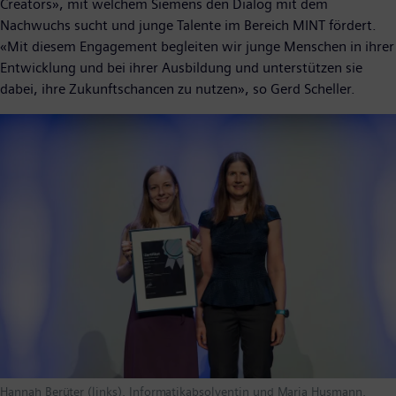
Creators», mit welchem Siemens den Dialog mit dem
Nachwuchs sucht und junge Talente im Bereich MINT fördert.
«Mit diesem Engagement begleiten wir junge Menschen in ihrer
Entwicklung und bei ihrer Ausbildung und unterstützen sie
dabei, ihre Zukunftschancen zu nutzen», so Gerd Scheller.
Hannah Berüter (links), Informatikabsolventin und Maria Husmann,