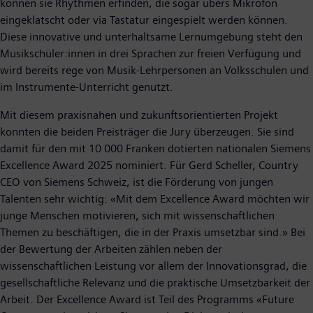
können sie Rhythmen erfinden, die sogar übers Mikrofon
eingeklatscht oder via Tastatur eingespielt werden können.
Diese innovative und unterhaltsame Lernumgebung steht den
Musikschüler:innen in drei Sprachen zur freien Verfügung und
wird bereits rege von Musik-Lehrpersonen an Volksschulen und
im Instrumente-Unterricht genutzt.
Mit diesem praxisnahen und zukunftsorientierten Projekt
konnten die beiden Preisträger die Jury überzeugen. Sie sind
damit für den mit 10 000 Franken dotierten nationalen Siemens
Excellence Award 2025 nominiert. Für Gerd Scheller, Country
CEO von Siemens Schweiz, ist die Förderung von jungen
Talenten sehr wichtig: «Mit dem Excellence Award möchten wir
junge Menschen motivieren, sich mit wissenschaftlichen
Themen zu beschäftigen, die in der Praxis umsetzbar sind.» Bei
der Bewertung der Arbeiten zählen neben der
wissenschaftlichen Leistung vor allem der Innovationsgrad, die
gesellschaftliche Relevanz und die praktische Umsetzbarkeit der
Arbeit. Der Excellence Award ist Teil des Programms «Future