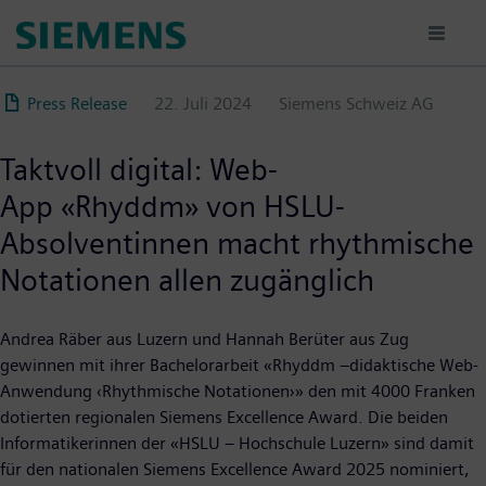
Direkt
zum
Inhalt
Press Release
22. Juli 2024
Siemens Schweiz AG
Taktvoll digital: Web-
App «Rhyddm» von HSLU-
Absolventinnen macht rhythmische
Notationen allen zugänglich
Andrea Räber aus Luzern und Hannah Berüter aus Zug
gewinnen mit ihrer Bachelorarbeit «Rhyddm –didaktische Web-
Anwendung ‹Rhythmische Notationen›» den mit 4000 Franken
dotierten regionalen Siemens Excellence Award. Die beiden
Informatikerinnen der «HSLU – Hochschule Luzern» sind damit
für den nationalen Siemens Excellence Award 2025 nominiert,