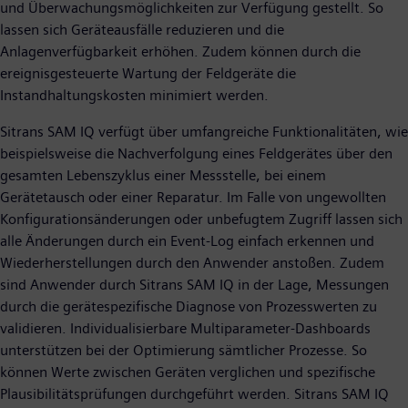
und Überwachungsmöglichkeiten zur Verfügung gestellt. So
lassen sich Geräteausfälle reduzieren und die
Anlagenverfügbarkeit erhöhen. Zudem können durch die
ereignisgesteuerte Wartung der Feldgeräte die
Instandhaltungskosten minimiert werden.
Sitrans SAM IQ verfügt über umfangreiche Funktionalitäten, wie
beispielsweise die Nachverfolgung eines Feldgerätes über den
gesamten Lebenszyklus einer Messstelle, bei einem
Gerätetausch oder einer Reparatur. Im Falle von ungewollten
Konfigurationsänderungen oder unbefugtem Zugriff lassen sich
alle Änderungen durch ein Event-Log einfach erkennen und
Wiederherstellungen durch den Anwender anstoßen. Zudem
sind Anwender durch Sitrans SAM IQ in der Lage, Messungen
durch die gerätespezifische Diagnose von Prozesswerten zu
validieren. Individualisierbare Multiparameter-Dashboards
unterstützen bei der Optimierung sämtlicher Prozesse. So
können Werte zwischen Geräten verglichen und spezifische
Plausibilitätsprüfungen durchgeführt werden. Sitrans SAM IQ