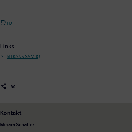
PDF
Links
SITRANS SAM IQ
Kontakt
Miriam Schaller