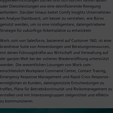
Hygieneeinrichtungen suchen und sich dorthin führen lassen
oder Dienstleistungen wie eine desinfizierende Reinigung
anfordern. Darüber hinaus bietet Comfy Insights Unternehmen
ein Analyse-Dashboard, um besser zu verstehen, wie Büros
genutzt werden, um so eine intelligentere, datengetriebene
Strategie für zukünftige Arbeitsplätze zu entwickeln.
Work.com von Salesforce, basierend auf Customer 360, ist eine
brandneue Suite von Anwendungen und Beratungsressourcen,
mit denen Führungskräfte aus Wirtschaft und Verwaltung auf
der ganzen Welt bei der sicheren Wiedereröffnung unterstützt
werden. Die wesentlichen Lösungen von Work.com -
einschliesslich Workplace Command Center, Contact Tracing,
Emergency Response Management und Rapid Crisis Response -
ermöglichen es Kunden, datengestützte Entscheidungen zu
treffen, Pläne für Betriebskontinuität und Risikomanagement zu
erstellen und mit Interessengruppen zielgerichtet und effektiv
zu kommunizieren.