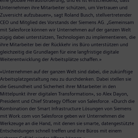
eine globale Herausforderung, und es ist entscheidend, dass
Unternehmen ihre Mitarbeiter schützen, um Vertrauen und
Zuversicht aufzubauen», sagt Roland Busch, stellvertretender
CEO und Mitglied des Vorstands der Siemens AG. „Gemeinsam
mit Salesforce können wir Unternehmen auf der ganzen Welt
zügig dabei unterstützen, Technologien zu implementieren, die
ihre Mitarbeiter bei der Rückkehr ins Büro unterstützen und
gleichzeitig die Grundlagen für eine langfristige digitale
Weiterentwicklung der Arbeitsplätze schaffen.»
«Unternehmen auf der ganzen Welt sind dabei, die zukünftige
Arbeitsplatzgestaltung neu zu durchdenken. Dabei stellen sie
die Gesundheit und Sicherheit ihrer Mitarbeiter in den
Mittelpunkt ihrer digitalen Transformation», so Alex Dayon,
President und Chief Strategy Officer von Salesforce. «Durch die
Kombination der Smart Infrastructure Lösungen von Siemens
mit Work.com von Salesforce geben wir Unternehmen die
Werkzeuge an die Hand, mit denen sie smarte, datengestützte
Entscheidungen schnell treffen und ihre Büros mit einem