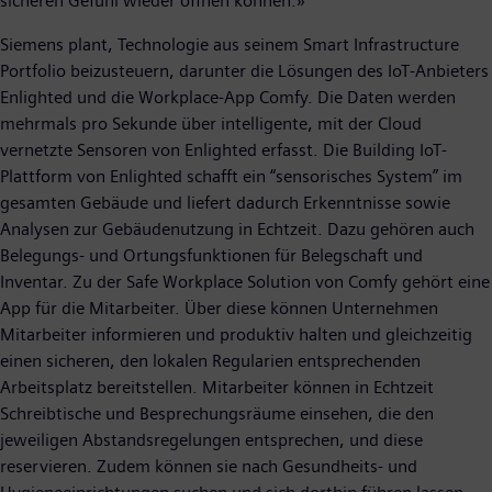
sicheren Gefühl wieder öffnen können.»
Siemens plant, Technologie aus seinem Smart Infrastructure
Portfolio beizusteuern, darunter die Lösungen des IoT-Anbieters
Enlighted und die Workplace-App Comfy. Die Daten werden
mehrmals pro Sekunde über intelligente, mit der Cloud
vernetzte Sensoren von Enlighted erfasst. Die Building IoT-
Plattform von Enlighted schafft ein “sensorisches System” im
gesamten Gebäude und liefert dadurch Erkenntnisse sowie
Analysen zur Gebäudenutzung in Echtzeit. Dazu gehören auch
Belegungs- und Ortungsfunktionen für Belegschaft und
Inventar. Zu der Safe Workplace Solution von Comfy gehört eine
App für die Mitarbeiter. Über diese können Unternehmen
Mitarbeiter informieren und produktiv halten und gleichzeitig
einen sicheren, den lokalen Regularien entsprechenden
Arbeitsplatz bereitstellen. Mitarbeiter können in Echtzeit
Schreibtische und Besprechungsräume einsehen, die den
jeweiligen Abstandsregelungen entsprechen, und diese
reservieren. Zudem können sie nach Gesundheits- und