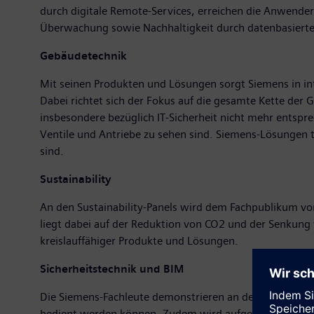
durch digitale Remote-Services, erreichen die Anwender w
Überwachung sowie Nachhaltigkeit durch datenbasierte 
Gebäudetechnik
Mit seinen Produkten und Lösungen sorgt Siemens in int
Dabei richtet sich der Fokus auf die gesamte Kette de
insbesondere bezüglich IT-Sicherheit nicht mehr entspr
Ventile und Antriebe zu sehen sind. Siemens-Lösungen tr
sind.
Sustainability
An den Sustainability-Panels wird dem Fachpublikum vo
liegt dabei auf der Reduktion von CO2 und der Senkung 
kreislauffähiger Produkte und Lösungen.
Sicherheitstechnik und BIM
Die Siemens-Fachleute demonstrieren an der Swissbau, w
bedient werden können. Zudem wird aufgezeigt, wie die 