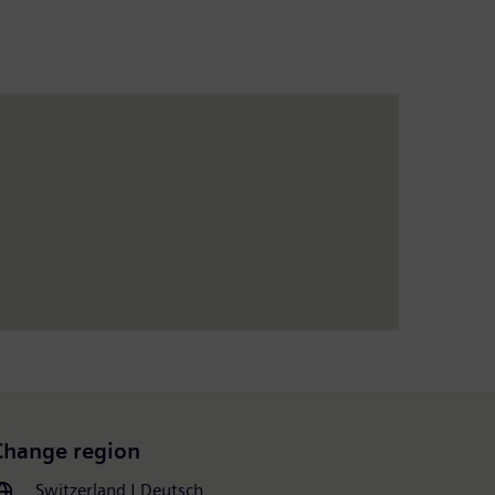
Change region
Switzerland | Deutsch