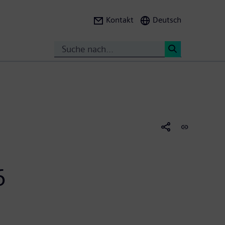
Kontakt
Deutsch
Search
<
6