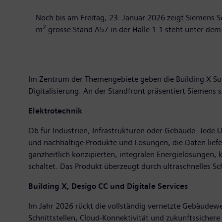
Noch bis am Freitag, 23. Januar 2026 zeigt Siemens S
2
m
grosse Stand A57 in der Halle 1.1 steht unter dem
Im Zentrum der Themengebiete geben die Building X Sui
Digitalisierung. An der Standfront präsentiert Siemens
Elektrotechnik
Ob für Industrien, Infrastrukturen oder Gebäude: Jede 
und nachhaltige Produkte und Lösungen, die Daten lief
ganzheitlich konzipierten, integralen Energielösungen, 
schaltet. Das Produkt überzeugt durch ultraschnelles S
Building X, Desigo CC und Digitale Services
Im Jahr 2026 rückt die vollständig vernetzte Gebäudewel
Schnittstellen, Cloud-Konnektivität und zukunftssicher