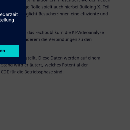
Eine wichtige Rolle spielt auch hierbei Building X. Teil
System ermöglicht Besucher:innen eine effiziente und
. Dabei dann das Fachpublikum die KI-Videoanalyse
lug-Ins unter anderem die Verbindungen zu den
ins Zentrum stellt. Diese Daten werden auf einem
tand wird erläutert, welches Potential der
 CDE für die Betriebsphase sind.