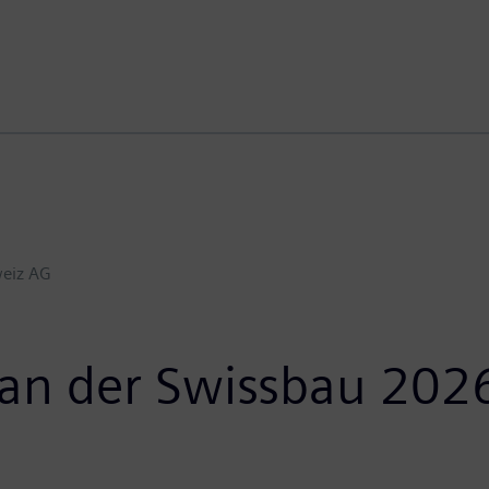
eiz AG
an der Swissbau 202