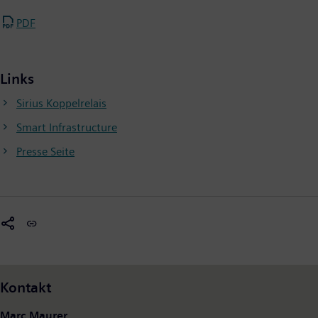
PDF
Links
Sirius Koppelrelais
Smart Infrastructure
Presse Seite
Kontakt
Marc Maurer