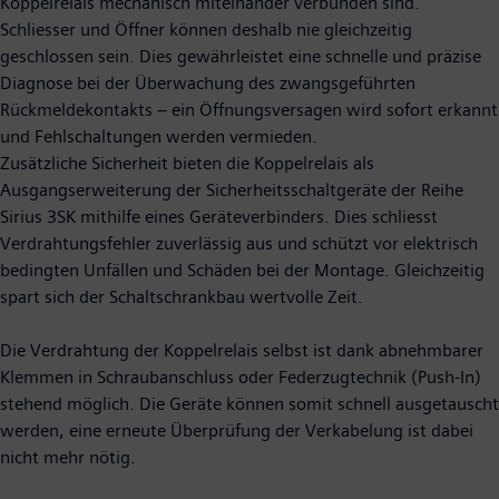
Koppelrelais mechanisch miteinander verbunden sind.
Schliesser und Öffner können deshalb nie gleichzeitig
geschlossen sein. Dies gewährleistet eine schnelle und präzise
Diagnose bei der Überwachung des zwangsgeführten
Rückmeldekontakts – ein Öffnungsversagen wird sofort erkannt
und Fehlschaltungen werden vermieden.
Zusätzliche Sicherheit bieten die Koppelrelais als
Ausgangserweiterung der Sicherheitsschaltgeräte der Reihe
Sirius 3SK mithilfe eines Geräteverbinders. Dies schliesst
Verdrahtungsfehler zuverlässig aus und schützt vor elektrisch
bedingten Unfällen und Schäden bei der Montage. Gleichzeitig
spart sich der Schaltschrankbau wertvolle Zeit.
Die Verdrahtung der Koppelrelais selbst ist dank abnehmbarer
Klemmen in Schraubanschluss oder Federzugtechnik (Push-In)
stehend möglich. Die Geräte können somit schnell ausgetauscht
werden, eine erneute Überprüfung der Verkabelung ist dabei
nicht mehr nötig.