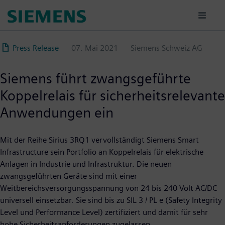
Direkt
zum
Inhalt
Press Release
07. Mai 2021
Siemens Schweiz AG
Siemens führt zwangsgeführte
Koppelrelais für sicherheitsrelevante
Anwendungen ein
Mit der Reihe Sirius 3RQ1 vervollständigt Siemens Smart
Infrastructure sein Portfolio an Koppelrelais für elektrische
Anlagen in Industrie und Infrastruktur. Die neuen
zwangsgeführten Geräte sind mit einer
Weitbereichsversorgungsspannung von 24 bis 240 Volt AC/DC
universell einsetzbar. Sie sind bis zu SIL 3 / PL e (Safety Integrity
Level und Performance Level) zertifiziert und damit für sehr
hohe Sicherheitsanforderungen zugelassen.