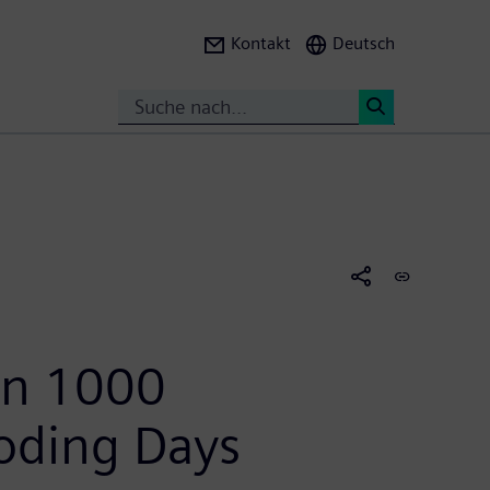
Kontakt
Deutsch
Search
<
on 1000
Coding Days