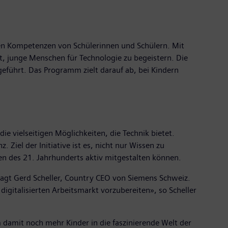
den Kompetenzen von Schülerinnen und Schülern. Mit
 junge Menschen für Technologie zu begeistern. Die
eführt. Das Programm zielt darauf ab, bei Kindern
ie vielseitigen Möglichkeiten, die Technik bietet.
Ziel der Initiative ist es, nicht nur Wissen zu
gen des 21. Jahrhunderts aktiv mitgestalten können.
 sagt Gerd Scheller, Country CEO von Siemens Schweiz.
igitalisierten Arbeitsmarkt vorzubereiten», so Scheller
amit noch mehr Kinder in die faszinierende Welt der