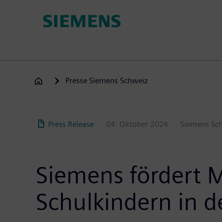
Direkt
zum
Inhalt
Presse Siemens Schweiz
Press Release
04. Oktober 2024
Siemens Sc
Siemens fördert
Schulkindern in d