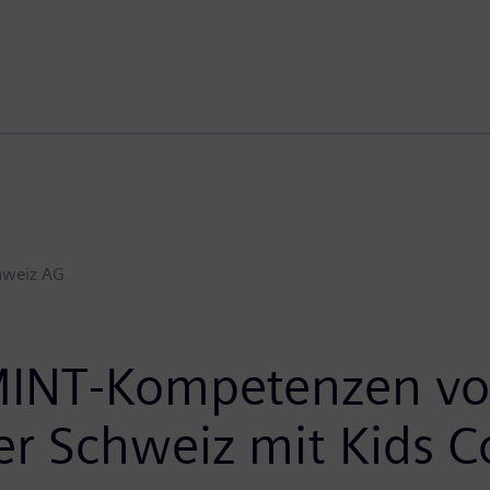
hweiz AG
 MINT-Kompetenzen v
er Schweiz mit Kids 