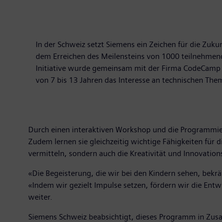
In der Schweiz setzt Siemens ein Zeichen für die Zu
dem Erreichen des Meilensteins von 1000 teilnehmen
Initiative wurde gemeinsam mit der Firma CodeCamp e
von 7 bis 13 Jahren das Interesse an technischen Th
Durch einen interaktiven Workshop und die Programmierun
Zudem lernen sie gleichzeitig wichtige Fähigkeiten für d
vermitteln, sondern auch die Kreativität und Innovation
«Die Begeisterung, die wir bei den Kindern sehen, bekr
«Indem wir gezielt Impulse setzen, fördern wir die Entw
weiter.
Siemens Schweiz beabsichtigt, dieses Programm in Zus