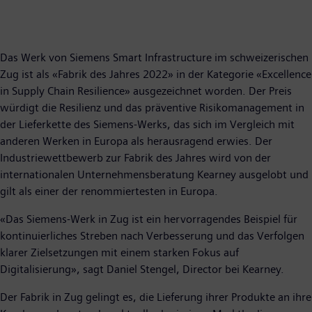
Das Werk von Siemens Smart Infrastructure im schweizerischen
Zug ist als «Fabrik des Jahres 2022» in der Kategorie «Excellence
in Supply Chain Resilience» ausgezeichnet worden. Der Preis
würdigt die Resilienz und das präventive Risikomanagement in
der Lieferkette des Siemens-Werks, das sich im Vergleich mit
anderen Werken in Europa als herausragend erwies. Der
Industriewettbewerb zur Fabrik des Jahres wird von der
internationalen Unternehmensberatung Kearney ausgelobt und
gilt als einer der renommiertesten in Europa.
«Das Siemens-Werk in Zug ist ein hervorragendes Beispiel für
kontinuierliches Streben nach Verbesserung und das Verfolgen
klarer Zielsetzungen mit einem starken Fokus auf
Digitalisierung», sagt Daniel Stengel, Director bei Kearney.
Der Fabrik in Zug gelingt es, die Lieferung ihrer Produkte an ihre