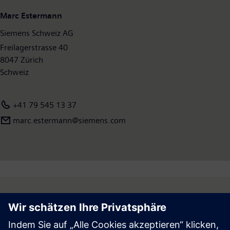
Marc Estermann
Siemens Schweiz AG
Freilagerstrasse 40
8047 Zürich
Schweiz
+41 79 545 13 37
marc.estermann@siemens.com
Follow