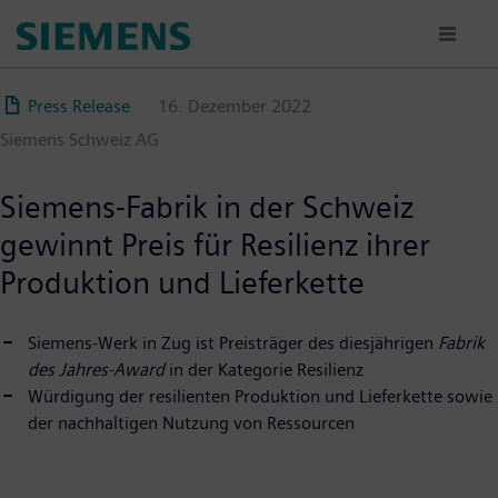
Direkt
zum
Inhalt
Press Release
16. Dezember 2022
Siemens Schweiz AG
Siemens-Fabrik in der Schweiz
gewinnt Preis für Resilienz ihrer
Produktion und Lieferkette
Siemens-Werk in Zug ist Preisträger des diesjährigen
Fabrik
des Jahres-Award
in der Kategorie Resilienz
Würdigung der resilienten Produktion und Lieferkette sowie
der nachhaltigen Nutzung von Ressourcen