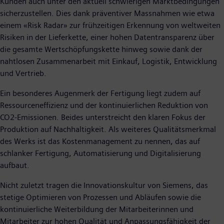
Kunden auch unter den aktuell schwierigen Marktbedingungen
sicherzustellen. Dies dank präventiver Massnahmen wie etwa
einem «Risk Radar» zur frühzeitigen Erkennung von weltweiten
Risiken in der Lieferkette, einer hohen Datentransparenz über
die gesamte Wertschöpfungskette hinweg sowie dank der
nahtlosen Zusammenarbeit mit Einkauf, Logistik, Entwicklung
und Vertrieb.
Ein besonderes Augenmerk der Fertigung liegt zudem auf
Ressourceneffizienz und der kontinuierlichen Reduktion von
CO2-Emissionen. Beides unterstreicht den klaren Fokus der
Produktion auf Nachhaltigkeit. Als weiteres Qualitätsmerkmal
des Werks ist das Kostenmanagement zu nennen, das auf
schlanker Fertigung, Automatisierung und Digitalisierung
aufbaut.
Nicht zuletzt tragen die Innovationskultur von Siemens, das
stetige Optimieren von Prozessen und Abläufen sowie die
kontinuierliche Weiterbildung der Mitarbeiterinnen und
Mitarbeiter zur hohen Qualität und Anpassungsfähigkeit der