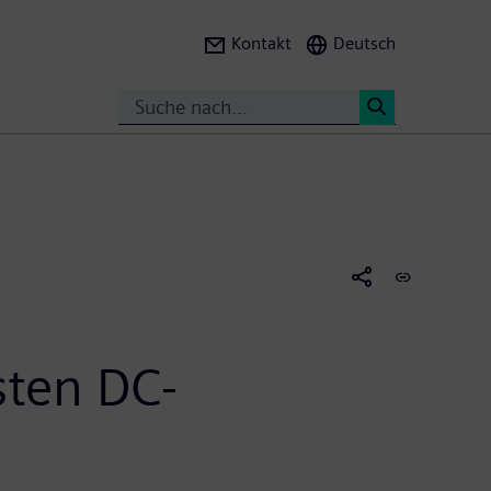
Kontakt
Deutsch
Search
<
sten DC-