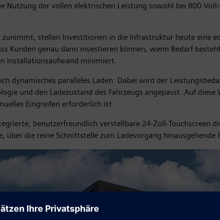
e Nutzung der vollen elektrischen Leistung sowohl bei 800-Volt
unimmt, stellen Investitionen in die Infrastruktur heute eine e
ass Kunden genau dann investieren können, wenn Bedarf besteht
 Installationsaufwand minimiert.
ch dynamisches paralleles Laden: Dabei wird der Leistungsbeda
logie und den Ladezustand des Fahrzeugs angepasst. Auf diese 
elles Eingreifen erforderlich ist.
tegrierte, benutzerfreundlich verstellbare 24-Zoll-Touchscreen d
e, über die reine Schnittstelle zum Ladevorgang hinausgehende 