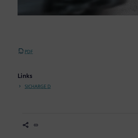
PDF
Links
SICHARGE D