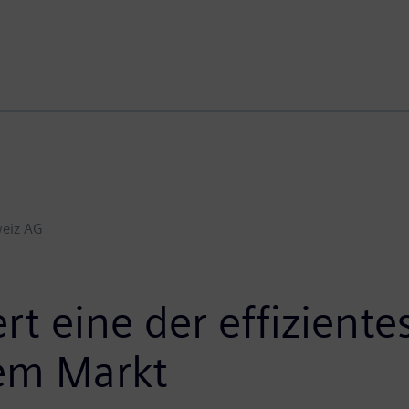
eiz AG
rt eine der effiziente
em Markt