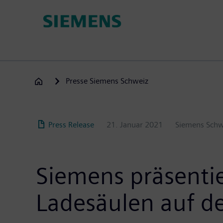
Direkt
zum
Inhalt
Presse Siemens Schweiz
Press Release
21. Januar 2021
Siemens Schw
Siemens präsentie
Ladesäulen auf d