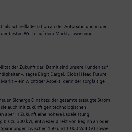
ich als Schnellladestation an der Autobahn und in der
en der besten Werte auf dem Markt, sowie eine
lität der Zukunft dar. Damit sind unsere Kunden auf
ndigkeiten», sagte Birgit Dargel, Global Head Future
m Markt – ein wichtiger Aspekt, denn der sorgfältige
neuen Sicharge D nahezu der gesamte erzeugte Strom
s sie auch mit zukünftigen technologischen
n aber in Zukunft eine höhere Ladeleistung
ng bis zu 300 kW, entweder direkt von Beginn an oder
ts Spannungen zwischen 150 und 1.000 Volt (V) sowie