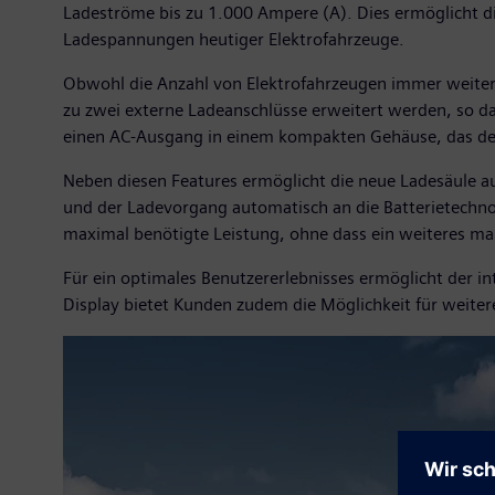
Ladeströme bis zu 1.000 Ampere (A). Dies ermöglicht di
Ladespannungen heutiger Elektrofahrzeuge.
Obwohl die Anzahl von Elektrofahrzeugen immer weiter z
zu zwei externe Ladeanschlüsse erweitert werden, so d
einen AC-Ausgang in einem kompakten Gehäuse, das den
Neben diesen Features ermöglicht die neue Ladesäule au
und der Ladevorgang automatisch an die Batterietechno
maximal benötigte Leistung, ohne dass ein weiteres manu
Für ein optimales Benutzererlebnisses ermöglicht der in
Display bietet Kunden zudem die Möglichkeit für weiter