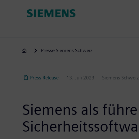
Direkt
zum
Inhalt
Presse Siemens Schweiz
Press Release
13. Juli 2023
Siemens Schwei
Siemens als führe
Sicherheitssoftwa