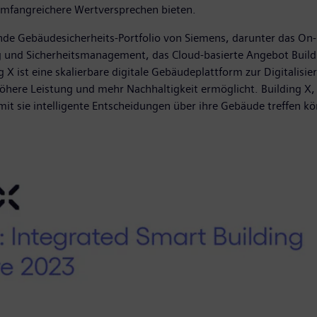
 umfangreichere Wertversprechen bieten.
nde Gebäudesicherheits-Portfolio von Siemens, darunter das On-
und Sicherheitsmanagement, das Cloud-basierte Angebot Buildin
g X ist eine skalierbare digitale Gebäudeplattform zur Digitali
höhere Leistung und mehr Nachhaltigkeit ermöglicht. Building X,
amit sie intelligente Entscheidungen über ihre Gebäude treffen k