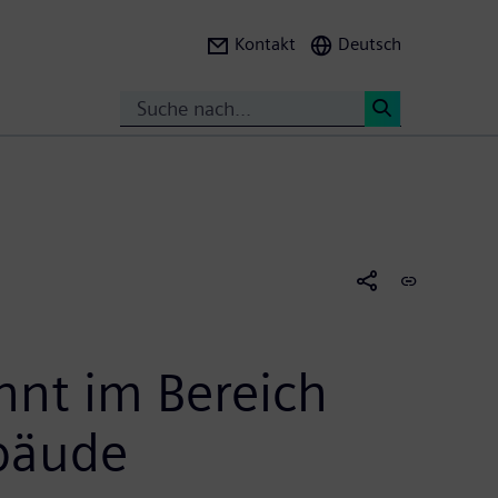
Kontakt
Deutsch
Search
<
nnt im Bereich
ebäude