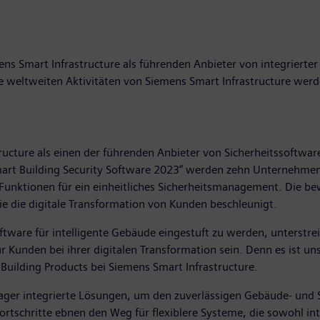
s Smart Infrastructure als führenden Anbieter von integrierter S
Die weltweiten Aktivitäten von Siemens Smart Infrastructure wer
ucture als einen der führenden Anbieter von Sicherheitssoftware 
Smart Building Security Software 2023“ werden zehn Unternehmen
unktionen für ein einheitliches Sicherheitsmanagement. Die bew
die die digitale Transformation von Kunden beschleunigt.
ftware für intelligente Gebäude eingestuft zu werden, unterstrei
ür Kunden bei ihrer digitalen Transformation sein. Denn es ist u
Building Products bei Siemens Smart Infrastructure.
er integrierte Lösungen, um den zuverlässigen Gebäude- und Si
ortschritte ebnen den Weg für flexiblere Systeme, die sowohl inte