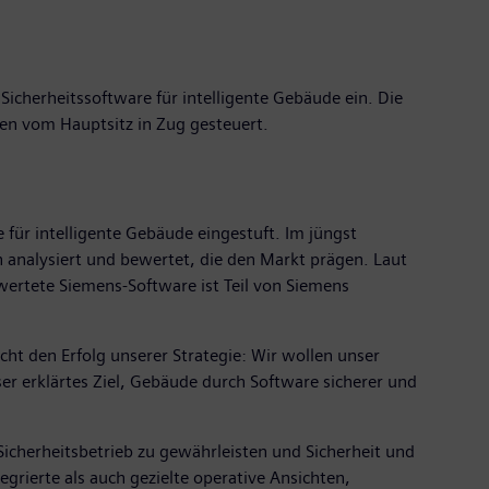
icherheitssoftware für intelligente Gebäude ein. Die
den vom Hauptsitz in Zug gesteuert.
für intelligente Gebäude eingestuft. Im jüngst
 analysiert und bewertet, die den Markt prägen. Laut
ertete Siemens-Software ist Teil von Siemens
cht den Erfolg unserer Strategie: Wir wollen unser
nser erklärtes Ziel, Gebäude durch Software sicherer und
cherheitsbetrieb zu gewährleisten und Sicherheit und
grierte als auch gezielte operative Ansichten,