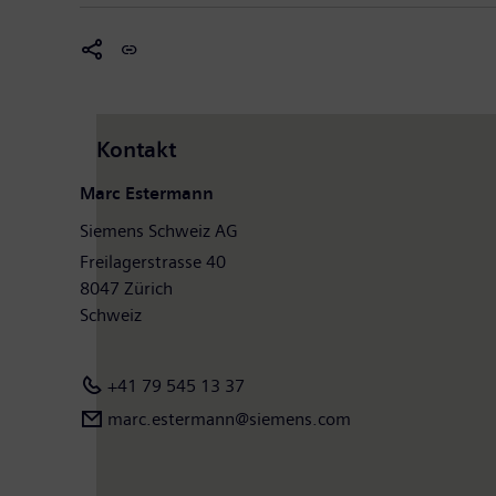
Kontakt
Marc Estermann
Siemens Schweiz AG
Freilagerstrasse 40
8047 Zürich
Schweiz
+41 79 545 13 37
marc.estermann@siemens.com