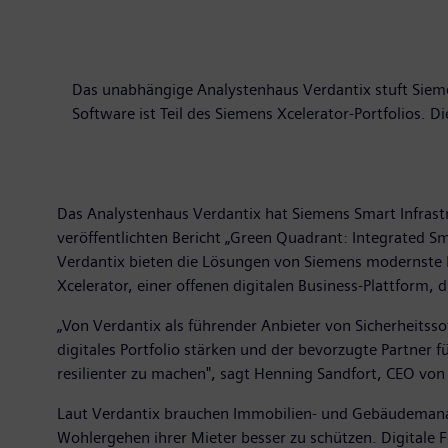
Das unabhängige Analystenhaus Verdantix stuft Siemen
Software ist Teil des Siemens Xcelerator-Portfolios. 
Das Analystenhaus Verdantix hat Siemens Smart Infrastr
veröffentlichten Bericht „Green Quadrant: Integrated 
Verdantix bieten die Lösungen von Siemens modernste F
Xcelerator, einer offenen digitalen Business-Plattform, 
„Von Verdantix als führender Anbieter von Sicherheitsso
digitales Portfolio stärken und der bevorzugte Partner f
resilienter zu machen", sagt Henning Sandfort, CEO von 
Laut Verdantix brauchen Immobilien- und Gebäudemanag
Wohlergehen ihrer Mieter besser zu schützen. Digitale F