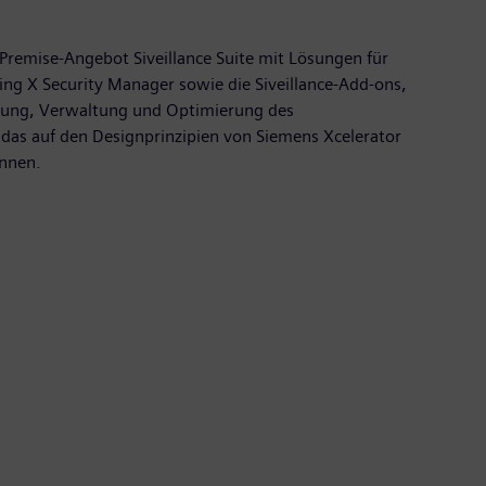
Premise-Angebot Siveillance Suite mit Lösungen für
g X Security Manager sowie die Siveillance-Add-ons,
sierung, Verwaltung und Optimierung des
 das auf den Designprinzipien von Siemens Xcelerator
önnen.