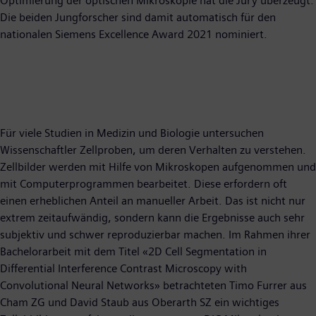
Optimierung der optischen Mikroskopie hat die Jury überzeugt.
Die beiden Jungforscher sind damit automatisch für den
nationalen Siemens Excellence Award 2021 nominiert.
Für viele Studien in Medizin und Biologie untersuchen
Wissenschaftler Zellproben, um deren Verhalten zu verstehen.
Zellbilder werden mit Hilfe von Mikroskopen aufgenommen und
mit Computerprogrammen bearbeitet. Diese erfordern oft
einen erheblichen Anteil an manueller Arbeit. Das ist nicht nur
extrem zeitaufwändig, sondern kann die Ergebnisse auch sehr
subjektiv und schwer reproduzierbar machen. Im Rahmen ihrer
Bachelorarbeit mit dem Titel «2D Cell Segmentation in
Differential Interference Contrast Microscopy with
Convolutional Neural Networks» betrachteten Timo Furrer aus
Cham ZG und David Staub aus Oberarth SZ ein wichtiges