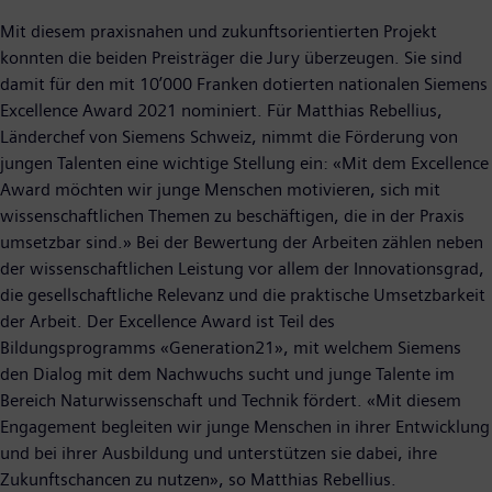
Mit diesem praxisnahen und zukunftsorientierten Projekt
konnten die beiden Preisträger die Jury überzeugen. Sie sind
damit für den mit 10’000 Franken dotierten nationalen Siemens
Excellence Award 2021 nominiert. Für Matthias Rebellius,
Länderchef von Siemens Schweiz, nimmt die Förderung von
jungen Talenten eine wichtige Stellung ein: «Mit dem Excellence
Award möchten wir junge Menschen motivieren, sich mit
wissenschaftlichen Themen zu beschäftigen, die in der Praxis
umsetzbar sind.» Bei der Bewertung der Arbeiten zählen neben
der wissenschaftlichen Leistung vor allem der Innovationsgrad,
die gesellschaftliche Relevanz und die praktische Umsetzbarkeit
der Arbeit. Der Excellence Award ist Teil des
Bildungsprogramms «Generation21», mit welchem Siemens
den Dialog mit dem Nachwuchs sucht und junge Talente im
Bereich Naturwissenschaft und Technik fördert. «Mit diesem
Engagement begleiten wir junge Menschen in ihrer Entwicklung
und bei ihrer Ausbildung und unterstützen sie dabei, ihre
Zukunftschancen zu nutzen», so Matthias Rebellius.