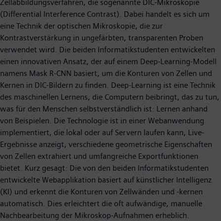
Zellabbildungsverfahren, die sogenannte DIC-Mikroskopie
(Differential Interference Contrast). Dabei handelt es sich um
eine Technik der optischen Mikroskopie, die zur
Kontrastverstärkung in ungefärbten, transparenten Proben
verwendet wird. Die beiden Informatikstudenten entwickelten
einen innovativen Ansatz, der auf einem Deep-Learning-Modell
namens Mask R-CNN basiert, um die Konturen von Zellen und
Kernen in DIC-Bildern zu finden. Deep-Learning ist eine Technik
des maschinellen Lernens, die Computern beibringt, das zu tun,
was für den Menschen selbstverständlich ist: Lernen anhand
von Beispielen. Die Technologie ist in einer Webanwendung
implementiert, die lokal oder auf Servern laufen kann, Live-
Ergebnisse anzeigt, verschiedene geometrische Eigenschaften
von Zellen extrahiert und umfangreiche Exportfunktionen
bietet. Kurz gesagt: Die von den beiden Informatikstudenten
entwickelte Webapplikation basiert auf künstlicher Intelligenz
(KI) und erkennt die Konturen von Zellwänden und -kernen
automatisch. Dies erleichtert die oft aufwändige, manuelle
Nachbearbeitung der Mikroskop-Aufnahmen erheblich.