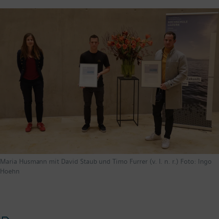
Maria Husmann mit David Staub und Timo Furrer (v. l. n. r.) Foto: Ingo
Hoehn