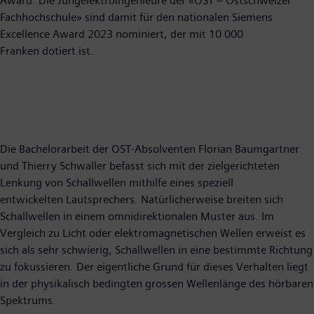
Award. Die Jungelektroingenieure der «OST – Ostschweizer
Fachhochschule» sind damit für den nationalen Siemens
Excellence Award 2023 nominiert, der mit 10 000
Franken dotiert ist.
Die Bachelorarbeit der OST-Absolventen Florian Baumgartner
und Thierry Schwaller befasst sich mit der zielgerichteten
Lenkung von Schallwellen mithilfe eines speziell
entwickelten Lautsprechers. Natürlicherweise breiten sich
Schallwellen in einem omnidirektionalen Muster aus. Im
Vergleich zu Licht oder elektromagnetischen Wellen erweist es
sich als sehr schwierig, Schallwellen in eine bestimmte Richtung
zu fokussieren. Der eigentliche Grund für dieses Verhalten liegt
in der physikalisch bedingten grossen Wellenlänge des hörbaren
Spektrums.