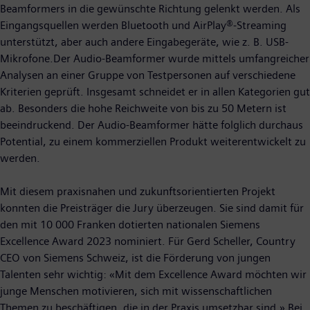
Beamformers in die gewünschte Richtung gelenkt werden. Als
Eingangsquellen werden Bluetooth und AirPlay®-Streaming
unterstützt, aber auch andere Eingabegeräte, wie z. B. USB-
Mikrofone.Der Audio-Beamformer wurde mittels umfangreicher
Analysen an einer Gruppe von Testpersonen auf verschiedene
Kriterien geprüft. Insgesamt schneidet er in allen Kategorien gut
ab. Besonders die hohe Reichweite von bis zu 50 Metern ist
beeindruckend. Der Audio-Beamformer hätte folglich durchaus
Potential, zu einem kommerziellen Produkt weiterentwickelt zu
werden.
Mit diesem praxisnahen und zukunftsorientierten Projekt
konnten die Preisträger die Jury überzeugen. Sie sind damit für
den mit 10 000 Franken dotierten nationalen Siemens
Excellence Award 2023 nominiert. Für Gerd Scheller, Country
CEO von Siemens Schweiz, ist die Förderung von jungen
Talenten sehr wichtig: «Mit dem Excellence Award möchten wir
junge Menschen motivieren, sich mit wissenschaftlichen
Themen zu beschäftigen, die in der Praxis umsetzbar sind.» Bei