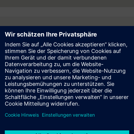
Follow
Presse | Siemens
© Siemens 1996 – 2026
Impressum
Datenschutz
Cookie Richtlinien
Nutzungsbedingungen