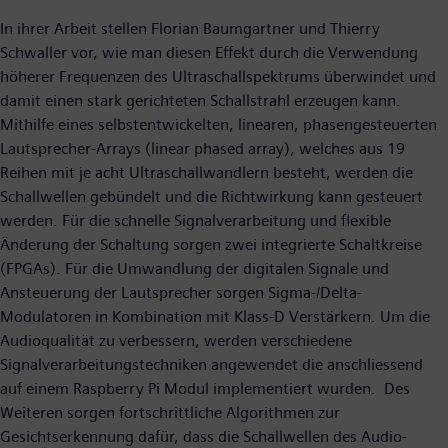
In ihrer Arbeit stellen Florian Baumgartner und Thierry
Schwaller vor, wie man diesen Effekt durch die Verwendung
höherer Frequenzen des Ultraschallspektrums überwindet und
damit einen stark gerichteten Schallstrahl erzeugen kann.
Mithilfe eines selbstentwickelten, linearen, phasengesteuerten
Lautsprecher-Arrays (linear phased array), welches aus 19
Reihen mit je acht Ultraschallwandlern besteht, werden die
Schallwellen gebündelt und die Richtwirkung kann gesteuert
werden. Für die schnelle Signalverarbeitung und flexible
Änderung der Schaltung sorgen zwei integrierte Schaltkreise
(FPGAs). Für die Umwandlung der digitalen Signale und
Ansteuerung der Lautsprecher sorgen Sigma-/Delta-
Modulatoren in Kombination mit Klass-D Verstärkern. Um die
Audioqualität zu verbessern, werden verschiedene
Signalverarbeitungstechniken angewendet die anschliessend
auf einem Raspberry Pi Modul implementiert wurden. Des
Weiteren sorgen fortschrittliche Algorithmen zur
Gesichtserkennung dafür, dass die Schallwellen des Audio-