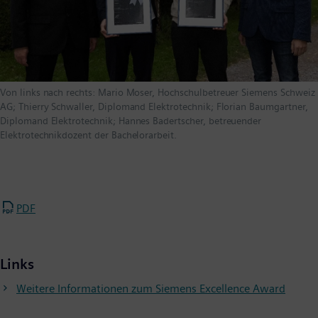
Von links nach rechts: Mario Moser, Hochschulbetreuer Siemens Schweiz
AG; Thierry Schwaller, Diplomand Elektrotechnik; Florian Baumgartner,
Diplomand Elektrotechnik; Hannes Badertscher, betreuender
Elektrotechnikdozent der Bachelorarbeit.
PDF
Links
Weitere Informationen zum Siemens Excellence Award