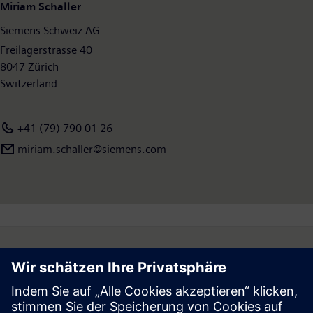
Miriam Schaller
Siemens Schweiz AG
Freilagerstrasse 40
8047 Zürich
Switzerland
+41 (79) 790 01 26
miriam.schaller@siemens.com
Follow