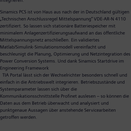
integrieren.
Sinamics PCS ist von Haus aus nach der in Deutschland gültigen
„Technischen Anschlussregel Mittelspannung“ VDE-AR-N 4110
zertifiziert. So lassen sich stationäre Batteriespeicher mit
minimalem Anlagenzertifizierungsaufwand an das öffentliche
Mittelspannungsnetz anschließen. Ein validiertes
Matlab/Simulink-Simulationsmodell vereinfacht und
beschleunigt die Planung, Optimierung und Netzintegration des
Power Conversion Systems. Und dank Sinamics Startdrive im
Engineering Framework
TIA Portal lässt sich der Wechselrichter besonders schnell und
einfach in die Antriebswelt integrieren. Betriebszustände und
Systemparameter lassen sich über die
Kommunikationsschnittstelle Profinet auslesen – so können die
Daten aus dem Betrieb überwacht und analysiert und
punktgenaue Aussagen über anstehende Servicearbeiten
getroffen werden.