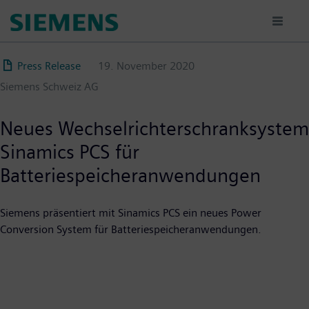
Direkt
zum
Inhalt
Press Release
19. November 2020
Siemens Schweiz AG
Neues Wechselrichterschranksystem
Sinamics PCS für
Batteriespeicheranwendungen
Siemens präsentiert mit Sinamics PCS ein neues Power
Conversion System für Batteriespeicheranwendungen.