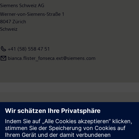
Siemens Schweiz AG
Werner-von-Siemens-Straße 1
8047 Zürich
Schweiz
+41 (58) 558 47 51
bianca.flister_fonseca.ext@siemens.com
Follow