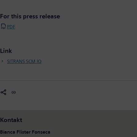
For this press release
PDF
Link
SITRANS SCM IQ
Kontakt
Bianca Flister Fonseca