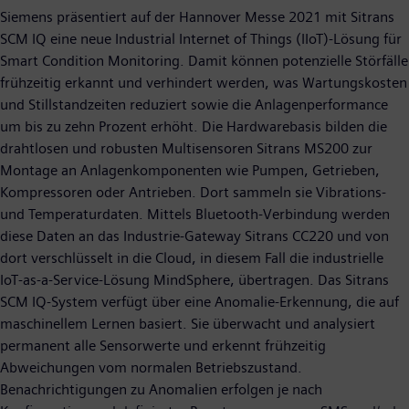
Siemens präsentiert auf der Hannover Messe 2021 mit Sitrans
SCM IQ eine neue Industrial Internet of Things (IIoT)-Lösung für
Smart Condition Monitoring. Damit können potenzielle Störfälle
frühzeitig erkannt und verhindert werden, was Wartungskosten
und Stillstandzeiten reduziert sowie die Anlagenperformance
um bis zu zehn Prozent erhöht. Die Hardwarebasis bilden die
drahtlosen und robusten Multisensoren Sitrans MS200 zur
Montage an Anlagenkomponenten wie Pumpen, Getrieben,
Kompressoren oder Antrieben. Dort sammeln sie Vibrations-
und Temperaturdaten. Mittels Bluetooth-Verbindung werden
diese Daten an das Industrie-Gateway Sitrans CC220 und von
dort verschlüsselt in die Cloud, in diesem Fall die industrielle
IoT-as-a-Service-Lösung MindSphere, übertragen. Das Sitrans
SCM IQ-System verfügt über eine Anomalie-Erkennung, die auf
maschinellem Lernen basiert. Sie überwacht und analysiert
permanent alle Sensorwerte und erkennt frühzeitig
Abweichungen vom normalen Betriebszustand.
Benachrichtigungen zu Anomalien erfolgen je nach