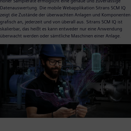
hoher Samplerate ermöglicht eine genaue und zuverlässige
Datenauswertung. Die mobile Webapplikation Sitrans SCM IQ
zeigt die Zustände der überwachten Anlagen und Komponenten
grafisch an, jederzeit und von überall aus. Sitrans SCM IQ ist
skalierbar, das heißt es kann entweder nur eine Anwendung
überwacht werden oder sämtliche Maschinen einer Anlage.