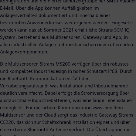
Konfiguration und definierter Benutzergruppe per SMS und/oder
E-Mail. Über die App können Auffälligkeiten im
Anlagenverhalten dokumentiert und innerhalb eines
bestimmten Anwenderkreises weitergeben werden. Eingesetzt
werden kann das ab Sommer 2021 erhältliche Sitrans SCM IQ-
System, bestehend aus Multisensoren, Gateway und App, in
allen industriellen Anlagen mit mechanischen oder rotierenden
Anlagenkomponenten.
Die Multisensoren Sitrans MS200 verfügen über ein robustes
und kompaktes Industriedesign in hoher Schutzart IP68. Durch
die Bluetooth-Kommunikation entfällt der
Verkabelungsaufwand, was Installation und Inbetriebnahme
deutlich vereinfacht. Dabei erfolgt die Stromversorgung über
austauschbare Industriebatterien, was eine lange Lebensdauer
ermöglicht. Für die sichere Kommunikation zwischen dem
Multisensor und der Cloud sorgt das Industrie-Gateway Sitrans
CC220, das sich zur Schaltschrankinstallation eignet und über
eine externe Bluetooth-Antenne verfügt. Die Übertragung mit