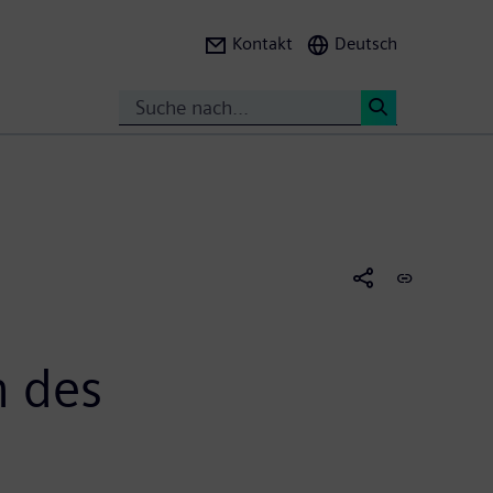
Kontakt
Deutsch
Search
<
h des