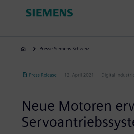
Direkt
zum
Inhalt
Presse Siemens Schweiz
Press Release
12. April 2021
Digital Industri
Neue Motoren erw
Servoantriebssys