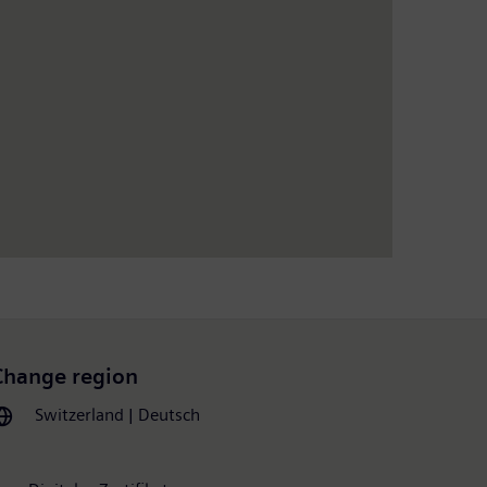
Change region
Switzerland | Deutsch