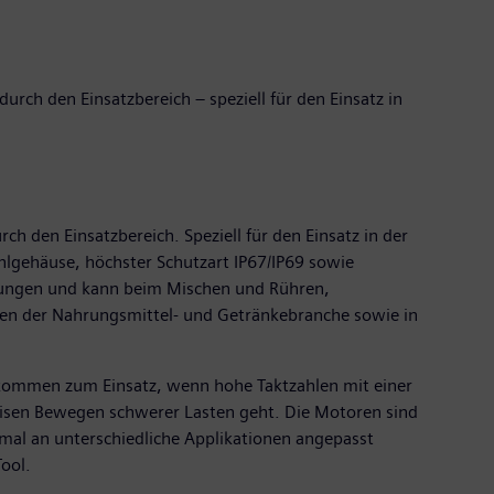
ch den Einsatzbereich – speziell für den Einsatz in
den Einsatzbereich. Speziell für den Einsatz in der
lgehäuse, höchster Schutzart IP67/IP69 sowie
ngungen und kann beim Mischen und Rühren,
ten der Nahrungsmittel- und Getränkebranche sowie in
 kommen zum Einsatz, wenn hohe Taktzahlen mit einer
zisen Bewegen schwerer Lasten geht. Die Motoren sind
imal an unterschiedliche Applikationen angepasst
ool.