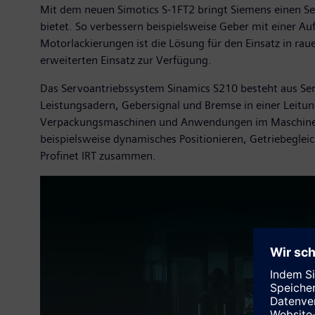
Mit dem neuen Simotics S-1FT2 bringt Siemens einen Se
bietet. So verbessern beispielsweise Geber mit einer A
Motorlackierungen ist die Lösung für den Einsatz in 
erweiterten Einsatz zur Verfügung.
Das Servoantriebssystem Sinamics S210 besteht aus Se
Leistungsadern, Gebersignal und Bremse in einer Leit
Verpackungsmaschinen und Anwendungen im Maschinenba
beispielsweise dynamisches Positionieren, Getriebeglei
Profinet IRT zusammen.