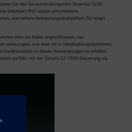
tionen für das Servoantriebssystem Sinamics S210
hohe Schutzart IP67 sowie verschiedene
onen, wie höhere Bemessungsdrehzahlen, für einen
erden über ein Kabel angeschlossen, das
 Servolösungen, wie man sie in Handhabungssystemen,
Funktionalität in diesen Anwendungen zu erfüllen,
ystem perfekt mit der Simatic S7-1500-Steuerung via