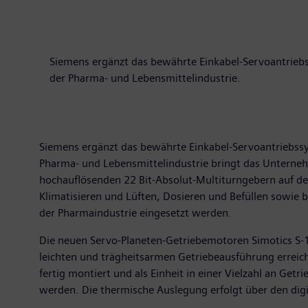
Siemens ergänzt das bewährte Einkabel-Servoantriebs
der Pharma- und Lebensmittelindustrie.
Siemens ergänzt das bewährte Einkabel-Servoantriebssy
Pharma- und Lebensmittelindustrie bringt das Unterne
hochauflösenden 22 Bit-Absolut-Multiturngebern auf d
Klimatisieren und Lüften, Dosieren und Befüllen sowie
der Pharmaindustrie eingesetzt werden.
Die neuen Servo-Planeten-Getriebemotoren Simotics S-
leichten und trägheitsarmen Getriebeausführung errei
fertig montiert und als Einheit in einer Vielzahl an Ge
werden. Die thermische Auslegung erfolgt über den digit