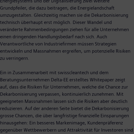
Energiesystems und der Digitalisierung zwei weitere
Grundpfeiler, die dazu beitragen, die Energielandschaft
umzugestalten. Gleichzeitig machen sie die Dekarbonisierung
technisch überhaupt erst möglich. Dieser Wandel und
veränderte Rahmenbedingungen ziehen für alle Unternehmen
einen dringenden Handlungsbedarf nach sich. Auch
Verantwortliche von Industriefirmen müssen Strategien
entwickeln und Massnahmen ergreifen, um potenzielle Risiken
zu verringern.
Ein in Zusammenarbeit mit swisscleantech und dem
Beratungsunternehmen Delta-EE erstelltes Whitepaper zeigt
auf, dass die Risiken für Unternehmen, welche die Chance zur
Dekarbonisierung verpassen, kontinuierlich zunehmen. Mit
geeigneten Massnahmen lassen sich die Risiken aber deutlich
reduzieren. Auf der anderen Seite bietet die Dekarbonisierung
grosse Chancen, die über langfristige finanzielle Einsparungen
hinausgehen: Ein besseres Markenimage, Kundenpräferenz
gegenüber Wettbewerbern und Attraktivität für Investoren sind