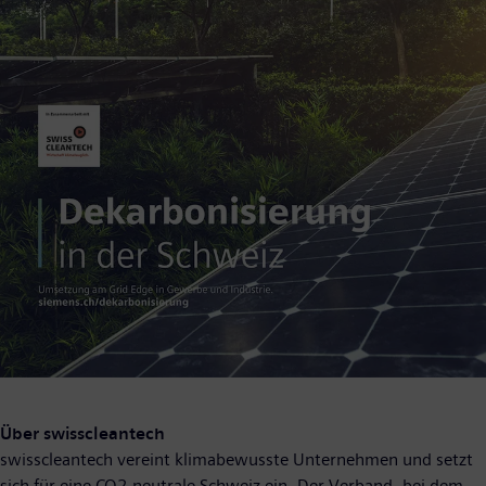
Über swisscleantech
swisscleantech vereint klimabewusste Unternehmen und setzt
sich für eine CO2-neutrale Schweiz ein. Der Verband, bei dem