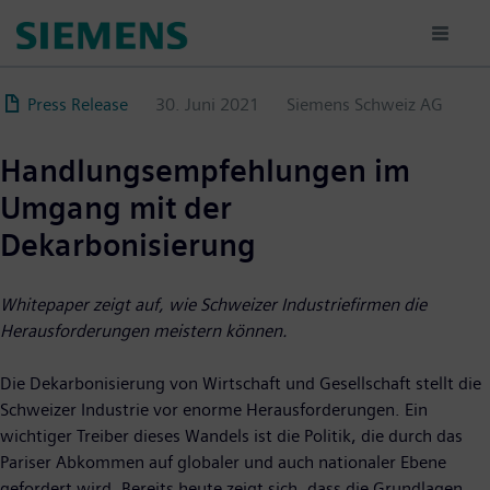
Direkt
zum
Inhalt
Press Release
30. Juni 2021
Siemens Schweiz AG
Handlungsempfehlungen im
Umgang mit der
Dekarbonisierung
Whitepaper zeigt auf, wie Schweizer Industriefirmen die
Herausforderungen meistern können.
Die Dekarbonisierung von Wirtschaft und Gesellschaft stellt die
Schweizer Industrie vor enorme Herausforderungen. Ein
wichtiger Treiber dieses Wandels ist die Politik, die durch das
Pariser Abkommen auf globaler und auch nationaler Ebene
gefordert wird. Bereits heute zeigt sich, dass die Grundlagen