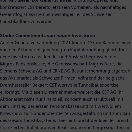
vor. Mit diesen konkreten Schritten Richtung Operabilität
konkretisiert CST bereits jetzt sein Vorhaben, als nachhaltiges
Gesamtlogistiksystem ein wichtiger Teil des Schweizer
Logistikalltags zu werden.
Starke Commitments von neuen Investoren
An der Generalversammlung 2021 konnte CST im Rahmen einer
von den Aktionären genehmigten Kapitalerhöhung gleich fünf
neue Investoren aus dem In- und Ausland begrüssen: die
Migros-Pensionskasse, die Genossenschaft Migros Aare, die
Siemens Schweiz AG und ERNE AG Bauunternehmung ergänzen
das Aktionariat als Schweizer Firmen, während der belgische
Drahthersteller Bekaert CST wertvolle Tunnelbauexpertise
einbringt. Mit diesen Unternehmen erweitert die CST AG ihr
Aktionariat nicht nur finanziell, sondern auch strukturell mit
dem Einstieg der ersten Pensionskasse und mit wertvollem
Know-how zur kundenorientierten Ausgestaltung und zum Bau
des Gesamtlogistiksystems. Dies entspricht der Idee der privat
finanzierten, kollaborativen Realisierung von Cargo sous terrain