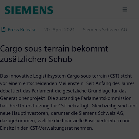
Direkt
zum
Inhalt
Press Release
20. April 2021
Siemens Schweiz AG
Cargo sous terrain bekommt
zusätzlichen Schub
Das innovative Logistiksystem Cargo sous terrain (CST) steht
vor einem entscheidenden Meilenstein: Seit Anfang des Jahres
debattiert das Parlament die gesetzliche Grundlage für das
Generationenprojekt. Die zuständige Parlamentskommission
hat ihre Unterstützung für CST bekräftigt. Gleichzeitig sind fünf
neue Hauptinvestoren, darunter die Siemens Schweiz AG,
dazugekommen, welche die finanzielle Basis verbreitern und
Einsitz in den CST-Verwaltungsrat nehmen.