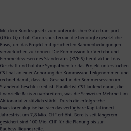
Mit dem Bundesgesetz zum unterirdischen Gütertransport
(UGüTG) erhält Cargo sous terrain die benötigte gesetzliche
Basis, um das Projekt mit gesicherten Rahmenbedingungen
verwirklichen zu können. Die Kommission für Verkehr und
Fernmeldewesen des Ständerates (KVF-S) berät aktuell das
Geschäft und hat ihre Sympathien für das Projekt unterstrichen.
CST hat an einer Anhörung der Kommission teilgenommen und
rechnet damit, dass das Geschäft in der Sommersession im
Ständerat beschlussreif ist. Parallel ist CST laufend daran, die
finanzielle Basis zu verbreitern, was die Schweizer Mehrheit im
Aktionariat zusätzlich stärkt. Durch die erfolgreiche
Investorenakquise hat sich das verfügbare Kapital innert
Jahresfrist um 7,8 Mio. CHF erhöht. Bereits seit längerem
gesichert sind 100 Mio. CHF für die Planung bis zur
Baubewilligungsreife.