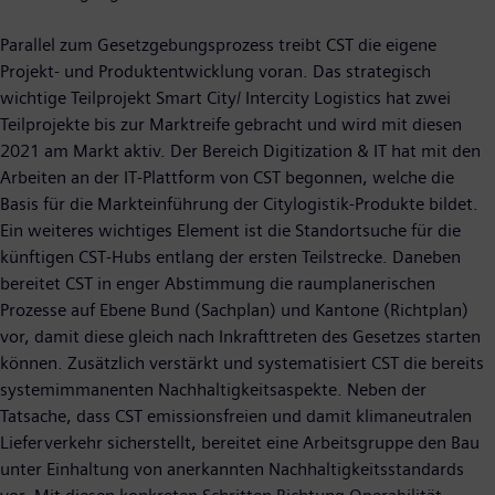
Parallel zum Gesetzgebungsprozess treibt CST die eigene
Projekt- und Produktentwicklung voran. Das strategisch
wichtige Teilprojekt Smart City/ Intercity Logistics hat zwei
Teilprojekte bis zur Marktreife gebracht und wird mit diesen
2021 am Markt aktiv. Der Bereich Digitization & IT hat mit den
Arbeiten an der IT-Plattform von CST begonnen, welche die
Basis für die Markteinführung der Citylogistik-Produkte bildet.
Ein weiteres wichtiges Element ist die Standortsuche für die
künftigen CST-Hubs entlang der ersten Teilstrecke. Daneben
bereitet CST in enger Abstimmung die raumplanerischen
Prozesse auf Ebene Bund (Sachplan) und Kantone (Richtplan)
vor, damit diese gleich nach Inkrafttreten des Gesetzes starten
können. Zusätzlich verstärkt und systematisiert CST die bereits
systemimmanenten Nachhaltigkeitsaspekte. Neben der
Tatsache, dass CST emissionsfreien und damit klimaneutralen
Lieferverkehr sicherstellt, bereitet eine Arbeitsgruppe den Bau
unter Einhaltung von anerkannten Nachhaltigkeitsstandards