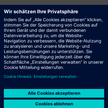
Follow
Presse | Siemens
© Siemens 1996 – 2026
Impressum
Datenschutz
Cookie Richtlinien
Nutzungsbedingungen
Digitales Zertifikat