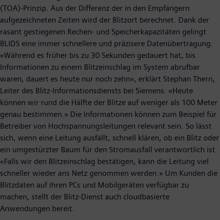
(TOA)-Prinzip. Aus der Differenz der in den Empfängern
aufgezeichneten Zeiten wird der Blitzort berechnet. Dank der
rasant gestiegenen Rechen- und Speicherkapazitäten gelingt
BLIDS eine immer schnellere und präzisere Datenübertragung.
«Während es früher bis zu 30 Sekunden gedauert hat, bis
Informationen zu einem Blitzeinschlag im System abrufbar
waren, dauert es heute nur noch zehn», erklärt Stephan Thern,
Leiter des Blitz-Informationsdiensts bei Siemens. «Heute
können wir rund die Hälfte der Blitze auf weniger als 100 Meter
genau bestimmen.» Die Informationen können zum Beispiel für
Betreiber von Hochspannungsleitungen relevant sein. So lässt
sich, wenn eine Leitung ausfällt, schnell klären, ob ein Blitz oder
ein umgestürzter Baum für den Stromausfall verantwortlich ist.
«Falls wir den Blitzeinschlag bestätigen, kann die Leitung viel
schneller wieder ans Netz genommen werden.» Um Kunden die
Blitzdaten auf ihren PCs und Mobilgeräten verfügbar zu
machen, stellt der Blitz-Dienst auch cloudbasierte
Anwendungen bereit.