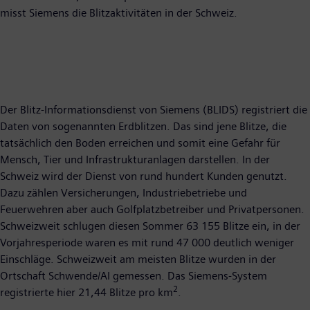
misst Siemens die Blitzaktivitäten in der Schweiz.
Der Blitz-Informationsdienst von Siemens (BLIDS) registriert die
Daten von sogenannten Erdblitzen. Das sind jene Blitze, die
tatsächlich den Boden erreichen und somit eine Gefahr für
Mensch, Tier und Infrastrukturanlagen darstellen. In der
Schweiz wird der Dienst von rund hundert Kunden genutzt.
Dazu zählen Versicherungen, Industriebetriebe und
Feuerwehren aber auch Golfplatzbetreiber und Privatpersonen.
Schweizweit schlugen diesen Sommer 63 155 Blitze ein, in der
Vorjahresperiode waren es mit rund 47 000 deutlich weniger
Einschläge. Schweizweit am meisten Blitze wurden in der
Ortschaft Schwende/AI gemessen. Das Siemens-System
2
registrierte hier 21,44 Blitze pro km
.