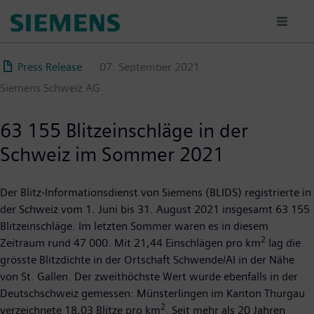
Direkt
zum
Inhalt
Press Release
07. September 2021
Siemens Schweiz AG
63 155 Blitzeinschläge in der
Schweiz im Sommer 2021
Der Blitz-Informationsdienst von Siemens (BLIDS) registrierte in
der Schweiz vom 1. Juni bis 31. August 2021 insgesamt 63 155
Blitzeinschläge. Im letzten Sommer waren es in diesem
2
Zeitraum rund 47 000. Mit 21,44 Einschlägen pro km
lag die
grösste Blitzdichte in der Ortschaft Schwende/AI in der Nähe
von St. Gallen. Der zweithöchste Wert wurde ebenfalls in der
Deutschschweiz gemessen: Münsterlingen im Kanton Thurgau
2
verzeichnete 18,03 Blitze pro km
. Seit mehr als 20 Jahren