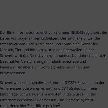
Der Blitz-Informationsdienst von Siemens (BLIDS) registriert die
Daten von sogenannten Erdblitzen. Das sind jene Blitze, die
tatsächlich den Boden erreichen und somit eine Gefahr für
Mensch, Tier und Infrastrukturanlagen darstellen. In der
Schweiz wird der Dienst von rund hundert Kund:innen genutzt.
Dazu zählen Versicherungen, Industriebetriebe und
Feuerwehren aber auch Golfplatzbetreiber:innen und
Privatpersonen.
Schweizweit schlugen diesen Sommer 37'227 Blitze ein, in der
Vorjahresperiode waren es mit rund 63'155 deutlich mehr
Einschläge. Schweizweit am meisten Blitze wurden in der
Ortschaft Correvon/VD gemessen. Das Siemens-System
2
registrierte hier 7,41 Blitze pro km
.