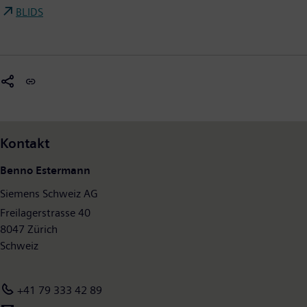
BLIDS
Kontakt
Benno Estermann
Siemens Schweiz AG
Freilagerstrasse 40
8047 Zürich
Schweiz
+41 79 333 42 89