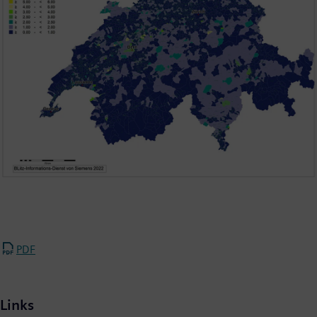
PDF
Links