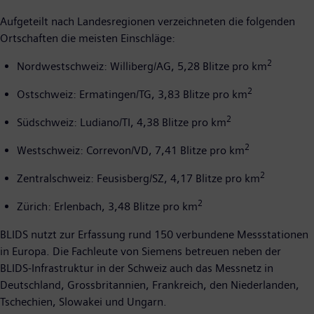
Aufgeteilt nach Landesregionen verzeichneten die folgenden
Ortschaften die meisten Einschläge:
2
Nordwestschweiz: Williberg/AG, 5,28 Blitze pro km
2
Ostschweiz: Ermatingen/TG, 3,83 Blitze pro km
2
Südschweiz: Ludiano/TI, 4,38 Blitze pro km
2
Westschweiz: Correvon/VD, 7,41 Blitze pro km
2
Zentralschweiz: Feusisberg/SZ, 4,17 Blitze pro km
2
Zürich: Erlenbach, 3,48 Blitze pro km
BLIDS nutzt zur Erfassung rund 150 verbundene Messstationen
in Europa. Die Fachleute von Siemens betreuen neben der
BLIDS-Infrastruktur in der Schweiz auch das Messnetz in
Deutschland, Grossbritannien, Frankreich, den Niederlanden,
Tschechien, Slowakei und Ungarn.