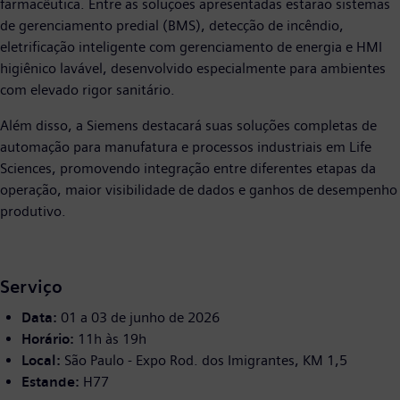
farmacêutica. Entre as soluções apresentadas estarão sistemas
de gerenciamento predial (BMS), detecção de incêndio,
eletrificação inteligente com gerenciamento de energia e HMI
higiênico lavável, desenvolvido especialmente para ambientes
com elevado rigor sanitário.
Além disso, a Siemens destacará suas soluções completas de
automação para manufatura e processos industriais em Life
Sciences, promovendo integração entre diferentes etapas da
operação, maior visibilidade de dados e ganhos de desempenho
produtivo.
Serviço
Data:
01 a 03 de junho de 2026
Horário:
11h às 19h
Local:
São Paulo - Expo Rod. dos Imigrantes, KM 1,5
Estande:
H77