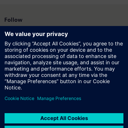
Follow
Press Brazil
© Siemens 1996 – 2026
Informações Corporativas
Política de Privacidade
Política de Cookies
Termo de Uso
ID Digital