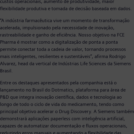
custos operacionais, aumento de produtividade, maior
flexibilidade produtiva e tomada de decisão baseada em dados.
“A indústria farmacêutica vive um momento de transformação
acelerada, impulsionado pela necessidade de inovação,
rastreabilidade e ganho de eficiência. Nosso objetivo na FCE
Pharma é mostrar como a digitalização de ponta a ponta
permite conectar toda a cadeia de valor, tornando processos
mais inteligentes, resilientes e sustentáveis”, afirma Rodrigo
Alvarez, head da vertical de Indústrias Life Sciences da Siemens
Brasil.
Entre os destaques apresentados pela companhia está o
lançamento no Brasil do Dotmatics, plataforma para área de
P&D que integra inovação científica, dados e tecnologia ao
longo de todo o ciclo de vida do medicamento, tendo como
principal objetivo acelerar o Drug Discovery. A Siemens também
demonstrará aplicações paperless com inteligência artificial,
capazes de automatizar documentação e fluxos operacionais,
reduzindo erros manuais e aumentando a flexibilidade das