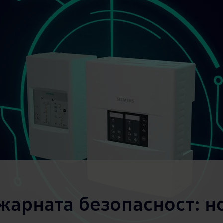
жарната безопасност: н