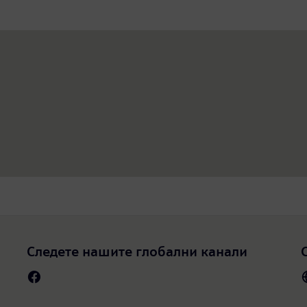
Следете нашите глобални канали