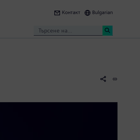
Контакт
Bulgarian
Search
<