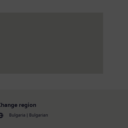
Change region
Bulgaria | Bulgarian