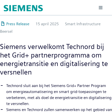
Overslaan
en
naar
de
Press Release
15 april 2025
Smart Infrastructure
inhoud
Beersel
gaan
Siemens verwelkomt Technord bij
het Grid+ partnerprogramma om
energietransitie en digitalisering te
versnellen
Technord sluit aan bij het Siemens Grid+ Partner Program
om energieautomatisering en smart grid-toepassingen te
verbeteren, met als doel de energietransitie en digitalisering
te versnellen.
Siemens en Technord zullen samenwerken op het gebied van