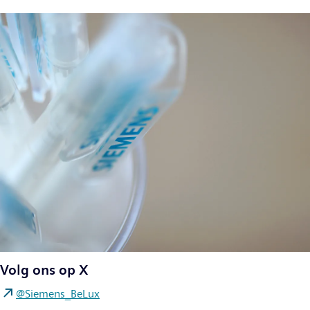
Volg ons op X
@Siemens_BeLux