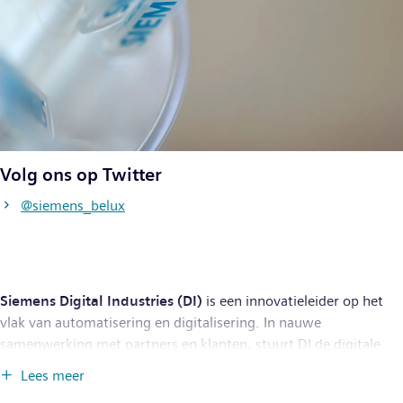
Volg ons op Twitter
@siemens_belux
Siemens Digital Industries (DI)
is een innovatieleider op het
vlak van automatisering en digitalisering. In nauwe
samenwerking met partners en klanten, stuurt DI de digitale
transformatie in de proces- en maakindustrieën aan. Met zijn
Lees meer
Digital Enterprise-portfolio biedt DI ondernemingen van om het