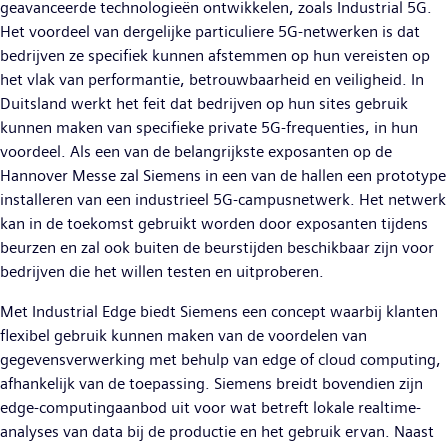
geavanceerde technologieën ontwikkelen, zoals Industrial 5G.
Het voordeel van dergelijke particuliere 5G-netwerken is dat
bedrijven ze specifiek kunnen afstemmen op hun vereisten op
het vlak van performantie, betrouwbaarheid en veiligheid. In
Duitsland werkt het feit dat bedrijven op hun sites gebruik
kunnen maken van specifieke private 5G-frequenties, in hun
voordeel. Als een van de belangrijkste exposanten op de
Hannover Messe zal Siemens in een van de hallen een prototype
installeren van een industrieel 5G-campusnetwerk. Het netwerk
kan in de toekomst gebruikt worden door exposanten tijdens
beurzen en zal ook buiten de beurstijden beschikbaar zijn voor
bedrijven die het willen testen en uitproberen.
Met Industrial Edge biedt Siemens een concept waarbij klanten
flexibel gebruik kunnen maken van de voordelen van
gegevensverwerking met behulp van edge of cloud computing,
afhankelijk van de toepassing. Siemens breidt bovendien zijn
edge-computingaanbod uit voor wat betreft lokale realtime-
analyses van data bij de productie en het gebruik ervan. Naast