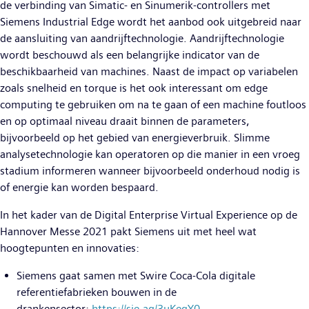
de verbinding van Simatic- en Sinumerik-controllers met
Siemens Industrial Edge wordt het aanbod ook uitgebreid naar
de aansluiting van aandrijftechnologie. Aandrijftechnologie
wordt beschouwd als een belangrijke indicator van de
beschikbaarheid van machines. Naast de impact op variabelen
zoals snelheid en torque is het ook interessant om edge
computing te gebruiken om na te gaan of een machine foutloos
en op optimaal niveau draait binnen de parameters,
bijvoorbeeld op het gebied van energieverbruik. Slimme
analysetechnologie kan operatoren op die manier in een vroeg
stadium informeren wanneer bijvoorbeeld onderhoud nodig is
of energie kan worden bespaard.
In het kader van de Digital Enterprise Virtual Experience op de
Hannover Messe 2021 pakt Siemens uit met heel wat
hoogtepunten en innovaties:
Siemens gaat samen met Swire Coca-Cola digitale
referentiefabrieken bouwen in de
drankensector:
https://sie.ag/3uKeqY0