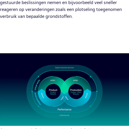
gestuurde beslissingen nemen en bijvoorbeeld veel sneller
reageren op veranderingen zoals een plotseling toegenomen
verbruik van bepaalde grondstoffen.