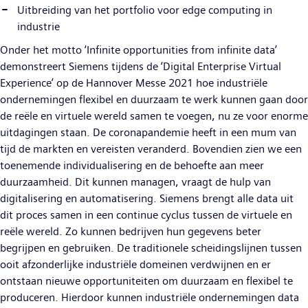
Uitbreiding van het portfolio voor edge computing in
industrie
Onder het motto ‘Infinite opportunities from infinite data’
demonstreert Siemens tijdens de ‘Digital Enterprise Virtual
Experience’ op de Hannover Messe 2021 hoe industriële
ondernemingen flexibel en duurzaam te werk kunnen gaan door
de reële en virtuele wereld samen te voegen, nu ze voor enorme
uitdagingen staan. De coronapandemie heeft in een mum van
tijd de markten en vereisten veranderd. Bovendien zien we een
toenemende individualisering en de behoefte aan meer
duurzaamheid. Dit kunnen managen, vraagt de hulp van
digitalisering en automatisering. Siemens brengt alle data uit
dit proces samen in een continue cyclus tussen de virtuele en
reële wereld. Zo kunnen bedrijven hun gegevens beter
begrijpen en gebruiken. De traditionele scheidingslijnen tussen
ooit afzonderlijke industriële domeinen verdwijnen en er
ontstaan nieuwe opportuniteiten om duurzaam en flexibel te
produceren. Hierdoor kunnen industriële ondernemingen data