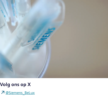
Volg ons op X
@Siemens_BeLux