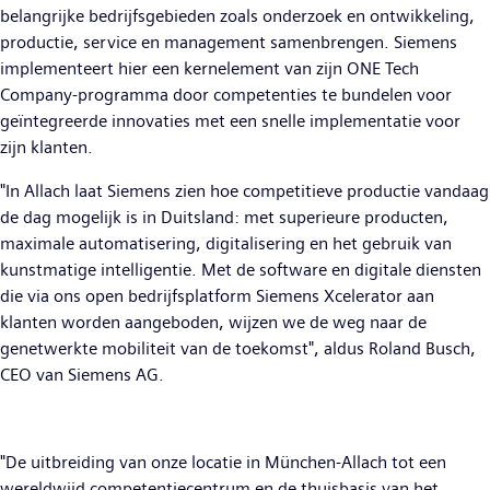
belangrijke bedrijfsgebieden zoals onderzoek en ontwikkeling,
productie, service en management samenbrengen. Siemens
implementeert hier een kernelement van zijn ONE Tech
Company-programma door competenties te bundelen voor
geïntegreerde innovaties met een snelle implementatie voor
zijn klanten.
"In Allach laat Siemens zien hoe competitieve productie vandaag
de dag mogelijk is in Duitsland: met superieure producten,
maximale automatisering, digitalisering en het gebruik van
kunstmatige intelligentie. Met de software en digitale diensten
die via ons open bedrijfsplatform Siemens Xcelerator aan
klanten worden aangeboden, wijzen we de weg naar de
genetwerkte mobiliteit van de toekomst", aldus Roland Busch,
CEO van Siemens AG.
"De uitbreiding van onze locatie in München-Allach tot een
wereldwijd competentiecentrum en de thuisbasis van het