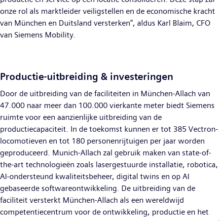
onze rol als marktleider veiligstellen en de economische kracht
van München en Duitsland versterken", aldus Karl Blaim, CFO
van Siemens Mobility.
Productie-uitbreiding & investeringen
Door de uitbreiding van de faciliteiten in München-Allach van
47.000 naar meer dan 100.000 vierkante meter biedt Siemens
ruimte voor een aanzienlijke uitbreiding van de
productiecapaciteit. In de toekomst kunnen er tot 385 Vectron-
locomotieven en tot 180 personenrijtuigen per jaar worden
geproduceerd. Munich-Allach zal gebruik maken van state-of-
the-art technologieën zoals lasergestuurde installatie, robotica,
AI-ondersteund kwaliteitsbeheer, digital twins en op AI
gebaseerde softwareontwikkeling. De uitbreiding van de
faciliteit versterkt München-Allach als een wereldwijd
competentiecentrum voor de ontwikkeling, productie en het