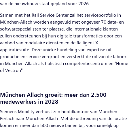
van de nieuwbouw staat gepland voor 2026.
Samen met het Rail Service Center zal het serviceportfolio in
München-Allach worden aangevuld met ongeveer 70 data- en
softwarespecialisten ter plaatse, die internationale klanten
zullen ondersteunen bij hun digitale transformaties door een
aanbod van modulaire diensten en de Railigent X-
applicatiesuite. Deze unieke bundeling van expertise uit
productie en service vergroot en versterkt de rol van de fabriek
in München-Allach als holistisch competentiecentrum en "Home
of Vectron".
München-Allach groeit: meer dan 2.500
medewerkers in 2028
Siemens Mobility verhuist zijn hoofdkantoor van München-
Perlach naar München-Allach. Met de uitbreiding van de locatie
komen er meer dan 500 nieuwe banen bij, voornamelijk op