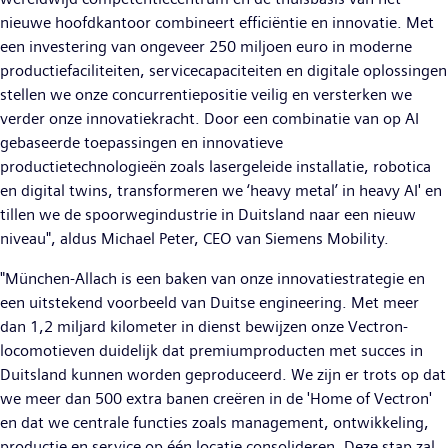
nieuwe hoofdkantoor combineert efficiëntie en innovatie. Met
een investering van ongeveer 250 miljoen euro in moderne
productiefaciliteiten, servicecapaciteiten en digitale oplossingen
stellen we onze concurrentiepositie veilig en versterken we
verder onze innovatiekracht. Door een combinatie van op AI
gebaseerde toepassingen en innovatieve
productietechnologieën zoals lasergeleide installatie, robotica
en digital twins, transformeren we ‘heavy metal’ in heavy AI' en
tillen we de spoorwegindustrie in Duitsland naar een nieuw
niveau", aldus Michael Peter, CEO van Siemens Mobility.
"München-Allach is een baken van onze innovatiestrategie en
een uitstekend voorbeeld van Duitse engineering. Met meer
dan 1,2 miljard kilometer in dienst bewijzen onze Vectron-
locomotieven duidelijk dat premiumproducten met succes in
Duitsland kunnen worden geproduceerd. We zijn er trots op dat
we meer dan 500 extra banen creëren in de 'Home of Vectron'
en dat we centrale functies zoals management, ontwikkeling,
productie en service op één locatie consolideren. Deze stap zal