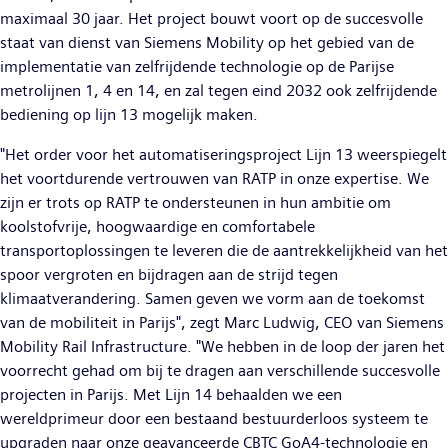
maximaal 30 jaar. Het project bouwt voort op de succesvolle
staat van dienst van Siemens Mobility op het gebied van de
implementatie van zelfrijdende technologie op de Parijse
metrolijnen 1, 4 en 14, en zal tegen eind 2032 ook zelfrijdende
bediening op lijn 13 mogelijk maken.
"Het order voor het automatiseringsproject Lijn 13 weerspiegelt
het voortdurende vertrouwen van RATP in onze expertise. We
zijn er trots op RATP te ondersteunen in hun ambitie om
koolstofvrije, hoogwaardige en comfortabele
transportoplossingen te leveren die de aantrekkelijkheid van het
spoor vergroten en bijdragen aan de strijd tegen
klimaatverandering. Samen geven we vorm aan de toekomst
van de mobiliteit in Parijs", zegt Marc Ludwig, CEO van Siemens
Mobility Rail Infrastructure. "We hebben in de loop der jaren het
voorrecht gehad om bij te dragen aan verschillende succesvolle
projecten in Parijs. Met Lijn 14 behaalden we een
wereldprimeur door een bestaand bestuurderloos systeem te
upgraden naar onze geavanceerde CBTC GoA4-technologie en