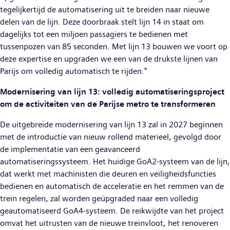
tegelijkertijd de automatisering uit te breiden naar nieuwe
delen van de lijn. Deze doorbraak stelt lijn 14 in staat om
dagelijks tot een miljoen passagiers te bedienen met
tussenpozen van 85 seconden. Met lijn 13 bouwen we voort op
deze expertise en upgraden we een van de drukste lijnen van
Parijs om volledig automatisch te rijden."
Modernisering van lijn 13: volledig automatiseringsproject
om de activiteiten van de Parijse metro te transformeren
De uitgebreide modernisering van lijn 13 zal in 2027 beginnen
met de introductie van nieuw rollend materieel, gevolgd door
de implementatie van een geavanceerd
automatiseringssysteem. Het huidige GoA2-systeem van de lijn,
dat werkt met machinisten die deuren en veiligheidsfuncties
bedienen en automatisch de acceleratie en het remmen van de
trein regelen, zal worden geüpgraded naar een volledig
geautomatiseerd GoA4-systeem. De reikwijdte van het project
omvat het uitrusten van de nieuwe treinvloot, het renoveren