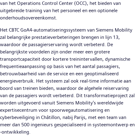
van het Operations Control Center (OCC), het bieden van
uitgebreide training van het personeel en een optionele
onderhoudsovereenkomst.
Het CBTC GoA4-automatiseringssysteem van Siemens Mobility
zal belangrijke prestatieverbeteringen brengen in lijn 13,
waardoor de passagierservaring wordt verbeterd. De
belangrijkste voordelen zijn onder meer een grotere
transportcapaciteit door kortere treinintervallen, dynamische
frequentieaanpassing op basis van het aantal passagiers,
betrouwbaarheid van de service en een geoptimaliseerd
energieverbruik. Het systeem zal ook real-time informatie aan
boord van treinen bieden, waardoor de algehele reiservaring
van de passagiers wordt verbeterd. Dit transformatieproject zal
worden uitgevoerd vanuit Siemens Mobility's wereldwijde
expertisecentrum voor spoorwegautomatisering en
cyberbeveiliging in Châtillon, nabij Parijs, met een team van
meer dan 500 ingenieurs gespecialiseerd in systeemontwerp en
-ontwikkeling.