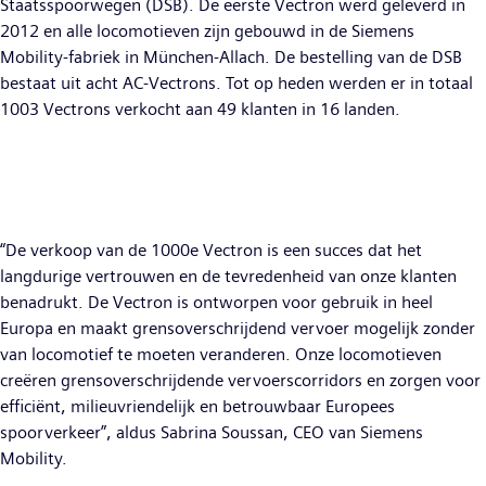
Staatsspoorwegen (DSB). De eerste Vectron werd geleverd in
2012 en alle locomotieven zijn gebouwd in de Siemens
Mobility-fabriek in München-Allach. De bestelling van de DSB
bestaat uit acht AC-Vectrons. Tot op heden werden er in totaal
1003 Vectrons verkocht aan 49 klanten in 16 landen.
“De verkoop van de 1000e Vectron is een succes dat het
langdurige vertrouwen en de tevredenheid van onze klanten
benadrukt. De Vectron is ontworpen voor gebruik in heel
Europa en maakt grensoverschrijdend vervoer mogelijk zonder
van locomotief te moeten veranderen. Onze locomotieven
creëren grensoverschrijdende vervoerscorridors en zorgen voor
efficiënt, milieuvriendelijk en betrouwbaar Europees
spoorverkeer”, aldus Sabrina Soussan, CEO van Siemens
Mobility.