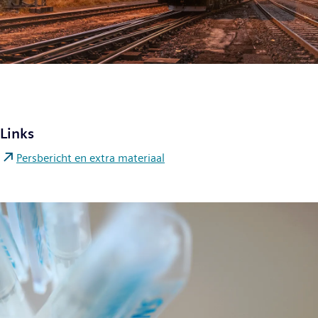
Links
Persbericht en extra materiaal