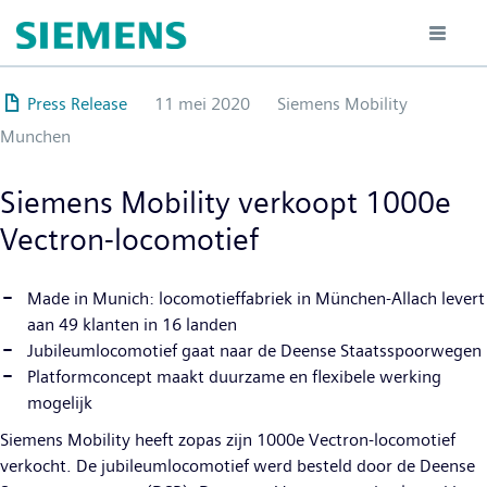
Overslaan
en
naar
de
Press Release
11 mei 2020
Siemens Mobility
inhoud
Munchen
gaan
Siemens Mobility verkoopt 1000e
Vectron-locomotief
Made in Munich: locomotieffabriek in München-Allach levert
aan 49 klanten in 16 landen
Jubileumlocomotief gaat naar de Deense Staatsspoorwegen
Platformconcept maakt duurzame en flexibele werking
mogelijk
Siemens Mobility heeft zopas zijn 1000e Vectron-locomotief
verkocht. De jubileumlocomotief werd besteld door de Deense