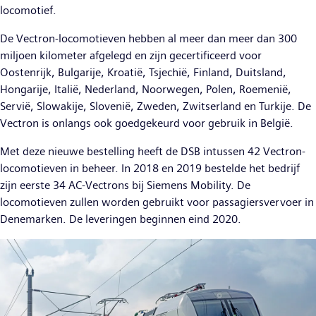
locomotief.
De Vectron-locomotieven hebben al meer dan meer dan 300
miljoen kilometer afgelegd en zijn gecertificeerd voor
Oostenrijk, Bulgarije, Kroatië, Tsjechië, Finland, Duitsland,
Hongarije, Italië, Nederland, Noorwegen, Polen, Roemenië,
Servië, Slowakije, Slovenië, Zweden, Zwitserland en Turkije. De
Vectron is onlangs ook goedgekeurd voor gebruik in België.
Met deze nieuwe bestelling heeft de DSB intussen 42 Vectron-
locomotieven in beheer. In 2018 en 2019 bestelde het bedrijf
zijn eerste 34 AC-Vectrons bij Siemens Mobility. De
locomotieven zullen worden gebruikt voor passagiersvervoer in
Denemarken. De leveringen beginnen eind 2020.