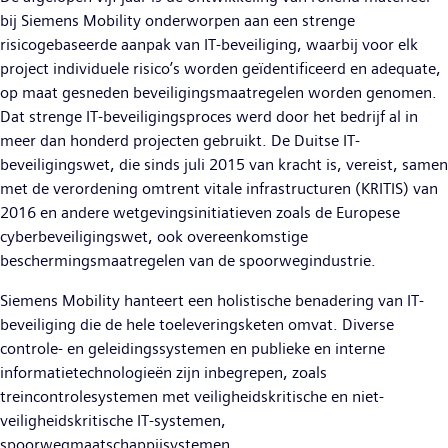
bij Siemens Mobility onderworpen aan een strenge
risicogebaseerde aanpak van IT-beveiliging, waarbij voor elk
project individuele risico’s worden geïdentificeerd en adequate,
op maat gesneden beveiligingsmaatregelen worden genomen.
Dat strenge IT-beveiligingsproces werd door het bedrijf al in
meer dan honderd projecten gebruikt. De Duitse IT-
beveiligingswet, die sinds juli 2015 van kracht is, vereist, samen
met de verordening omtrent vitale infrastructuren (KRITIS) van
2016 en andere wetgevingsinitiatieven zoals de Europese
cyberbeveiligingswet, ook overeenkomstige
beschermingsmaatregelen van de spoorwegindustrie.
Siemens Mobility hanteert een holistische benadering van IT-
beveiliging die de hele toeleveringsketen omvat. Diverse
controle- en geleidingssystemen en publieke en interne
informatietechnologieën zijn inbegrepen, zoals
treincontrolesystemen met veiligheidskritische en niet-
veiligheidskritische IT-systemen,
spoorwegmaatschappijsystemen,