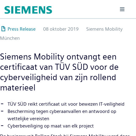
Overslaan
en
naar
de
Press Release
08 oktober 2019
Siemens Mobility
inhoud
München
gaan
Siemens Mobility ontvangt een
certificaat van TÜV SÜD voor de
cyberveiligheid van zijn rollend
materieel
TÜV SÜD reikt certificaat uit voor bewezen IT-veiligheid
Bescherming tegen cyberaanvallen en antwoord op
wettelijke vereisten
Cyberbeveiliging op maat van elk project