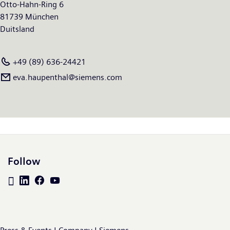
Otto-Hahn-Ring 6
81739 München
Duitsland
+49 (89) 636-24421
eva.haupenthal@siemens.com
Follow