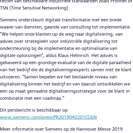
testen van beschikbare industriële standaarden zoals Profinet of
TSN (Time Sensitive Networking).
Siemens ondersteunt digitale transformatie met een brede
waaier van diensten, gaande van consulting tot implementatie.
“We helpen onze klanten op de weg naar digitalisering, van
advies over strategieën voor industriële digitalisering tot
ondersteuning bij de implementatie en optimalisatie van
digitale oplossingen”, aldus Klaus Helmrich. Het advies is
gebaseerd op een grondige evaluatie van de digitale paraatheid
van het bedrijf die de digitaliseringsexperts samen met de klant
uitvoeren. “Samen bepalen we het bestaande niveau van
digitalisering binnen het bedrijf en van daaruit ontwikkelen we
een op maat gemaakte digitaliseringsstrategie voor de klant in
combinatie met een roadmap.”
Dit persbericht is beschikbaar op
www.siemens.com/press/PR2019040201COEN
Meer informatie over Siemens op de Hannover Messe 2019