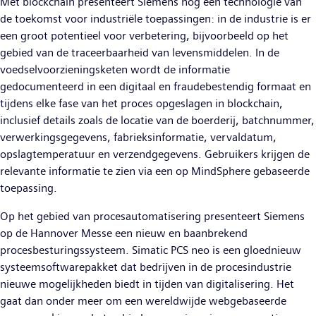
Met blockchain presenteert Siemens nog een technologie van
de toekomst voor industriële toepassingen: in de industrie is er
een groot potentieel voor verbetering, bijvoorbeeld op het
gebied van de traceerbaarheid van levensmiddelen. In de
voedselvoorzieningsketen wordt de informatie
gedocumenteerd in een digitaal en fraudebestendig formaat en
tijdens elke fase van het proces opgeslagen in blockchain,
inclusief details zoals de locatie van de boerderij, batchnummer,
verwerkingsgegevens, fabrieksinformatie, vervaldatum,
opslagtemperatuur en verzendgegevens. Gebruikers krijgen de
relevante informatie te zien via een op MindSphere gebaseerde
toepassing.
Op het gebied van procesautomatisering presenteert Siemens
op de Hannover Messe een nieuw en baanbrekend
procesbesturingssysteem. Simatic PCS neo is een gloednieuw
systeemsoftwarepakket dat bedrijven in de procesindustrie
nieuwe mogelijkheden biedt in tijden van digitalisering. Het
gaat dan onder meer om een wereldwijde webgebaseerde