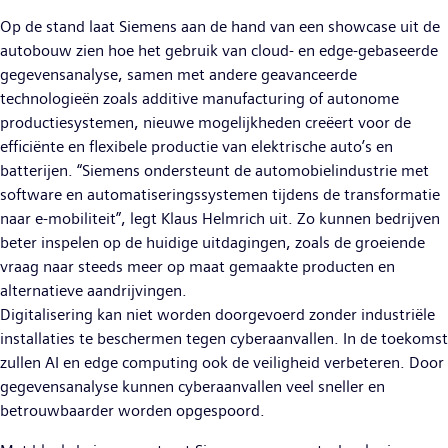
Op de stand laat Siemens aan de hand van een showcase uit de
autobouw zien hoe het gebruik van cloud- en edge-gebaseerde
gegevensanalyse, samen met andere geavanceerde
technologieën zoals additive manufacturing of autonome
productiesystemen, nieuwe mogelijkheden creëert voor de
efficiënte en flexibele productie van elektrische auto’s en
batterijen. “Siemens ondersteunt de automobielindustrie met
software en automatiseringssystemen tijdens de transformatie
naar e-mobiliteit”, legt Klaus Helmrich uit. Zo kunnen bedrijven
beter inspelen op de huidige uitdagingen, zoals de groeiende
vraag naar steeds meer op maat gemaakte producten en
alternatieve aandrijvingen.
Digitalisering kan niet worden doorgevoerd zonder industriële
installaties te beschermen tegen cyberaanvallen. In de toekomst
zullen AI en edge computing ook de veiligheid verbeteren. Door
gegevensanalyse kunnen cyberaanvallen veel sneller en
betrouwbaarder worden opgespoord.