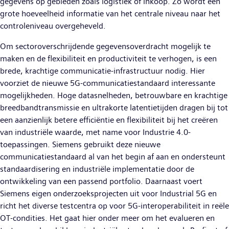
gegevens op gebieden zoals logistiek of inkoop. Zo wordt een
grote hoeveelheid informatie van het centrale niveau naar het
controleniveau overgeheveld.
Om sectoroverschrijdende gegevensoverdracht mogelijk te
maken en de flexibiliteit en productiviteit te verhogen, is een
brede, krachtige communicatie-infrastructuur nodig. Hier
voorziet de nieuwe 5G-communicatiestandaard interessante
mogelijkheden. Hoge datasnelheden, betrouwbare en krachtige
breedbandtransmissie en ultrakorte latentietijden dragen bij tot
een aanzienlijk betere efficiëntie en flexibiliteit bij het creëren
van industriële waarde, met name voor Industrie 4.0-
toepassingen. Siemens gebruikt deze nieuwe
communicatiestandaard al van het begin af aan en ondersteunt
standaardisering en industriële implementatie door de
ontwikkeling van een passend portfolio. Daarnaast voert
Siemens eigen onderzoeksprojecten uit voor Industrial 5G en
richt het diverse testcentra op voor 5G-interoperabiliteit in reële
OT-condities. Het gaat hier onder meer om het evalueren en