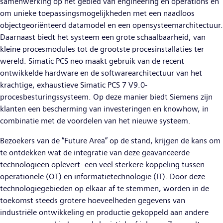
samenwerking op het gebied van engineering en operations en
om unieke toepassingsmogelijkheden met een naadloos
objectgeoriënteerd datamodel en een opensysteemarchitectuur.
Daarnaast biedt het systeem een grote schaalbaarheid, van
kleine procesmodules tot de grootste procesinstallaties ter
wereld. Simatic PCS neo maakt gebruik van de recent
ontwikkelde hardware en de softwarearchitectuur van het
krachtige, exhaustieve Simatic PCS 7 V9.0-
procesbesturingssysteem. Op deze manier biedt Siemens zijn
klanten een bescherming van investeringen en knowhow, in
combinatie met de voordelen van het nieuwe systeem.
Bezoekers van de “Future Area” op de stand, krijgen de kans om
te ontdekken wat de integratie van deze geavanceerde
technologieën oplevert: een veel sterkere koppeling tussen
operationele (OT) en informatietechnologie (IT). Door deze
technologiegebieden op elkaar af te stemmen, worden in de
toekomst steeds grotere hoeveelheden gegevens van
industriële ontwikkeling en productie gekoppeld aan andere