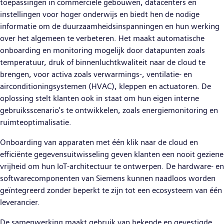
toepassingen in commerciële gebouwen, datacenters en
instellingen voor hoger onderwijs en biedt hen de nodige
informatie om de duurzaamheidsinspanningen en hun werking
over het algemeen te verbeteren. Het maakt automatische
onboarding en monitoring mogelijk door datapunten zoals
temperatuur, druk of binnenluchtkwaliteit naar de cloud te
brengen, voor activa zoals verwarmings-, ventilatie- en
airconditioningsystemen (HVAC), kleppen en actuatoren. De
oplossing stelt klanten ook in staat om hun eigen interne
gebruiksscenario's te ontwikkelen, zoals energiemonitoring en
ruimteoptimalisatie.
Onboarding van apparaten met één klik naar de cloud en
efficiënte gegevensuitwisseling geven klanten een nooit geziene
vrijheid om hun IoT-architectuur te ontwerpen. De hardware- en
softwarecomponenten van Siemens kunnen naadloos worden
geïntegreerd zonder beperkt te zijn tot een ecosysteem van één
leverancier.
De samenwerking maakt gebruik van bekende en gevestigde