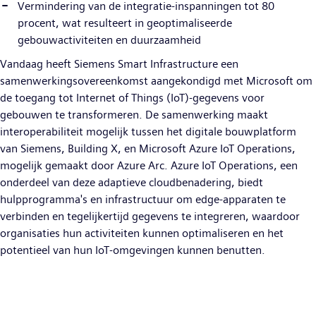
Vermindering van de integratie-inspanningen tot 80
procent, wat resulteert in geoptimaliseerde
gebouwactiviteiten en duurzaamheid
Vandaag heeft Siemens Smart Infrastructure een
samenwerkingsovereenkomst aangekondigd met Microsoft om
de toegang tot Internet of Things (IoT)-gegevens voor
gebouwen te transformeren. De samenwerking maakt
interoperabiliteit mogelijk tussen het digitale bouwplatform
van Siemens, Building X, en Microsoft Azure IoT Operations,
mogelijk gemaakt door Azure Arc. Azure IoT Operations, een
onderdeel van deze adaptieve cloudbenadering, biedt
hulpprogramma's en infrastructuur om edge-apparaten te
verbinden en tegelijkertijd gegevens te integreren, waardoor
organisaties hun activiteiten kunnen optimaliseren en het
potentieel van hun IoT-omgevingen kunnen benutten.