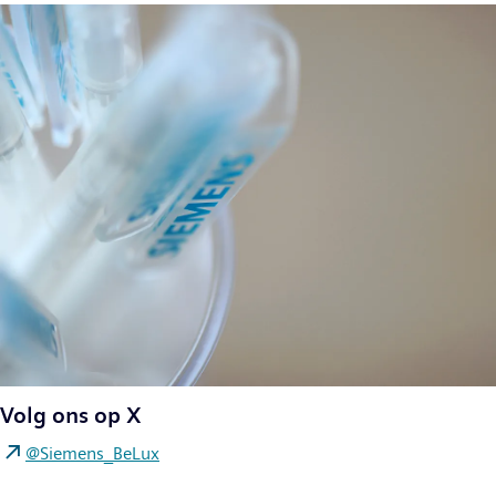
Volg ons op X
@Siemens_BeLux