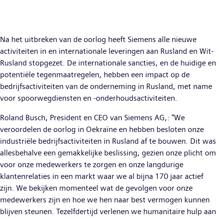
Na het uitbreken van de oorlog heeft Siemens alle nieuwe
activiteiten in en internationale leveringen aan Rusland en Wit-
Rusland stopgezet. De internationale sancties, en de huidige en
potentiële tegenmaatregelen, hebben een impact op de
bedrijfsactiviteiten van de onderneming in Rusland, met name
voor spoorwegdiensten en -onderhoudsactiviteiten.
Roland Busch, President en CEO van Siemens AG,: "We
veroordelen de oorlog in Oekraïne en hebben besloten onze
industriële bedrijfsactiviteiten in Rusland af te bouwen. Dit was
allesbehalve een gemakkelijke beslissing, gezien onze plicht om
voor onze medewerkers te zorgen en onze langdurige
klantenrelaties in een markt waar we al bijna 170 jaar actief
zijn. We bekijken momenteel wat de gevolgen voor onze
medewerkers zijn en hoe we hen naar best vermogen kunnen
blijven steunen. Tezelfdertijd verlenen we humanitaire hulp aan