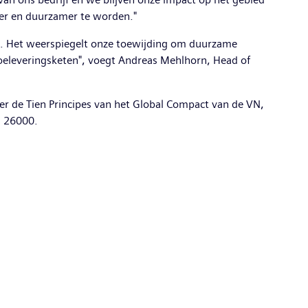
iger en duurzamer te worden."
ie. Het weerspiegelt onze toewijding om duurzame
oeleveringsketen", voegt Andreas Mehlhorn, Head of
 de Tien Principes van het Global Compact van de VN,
O 26000.