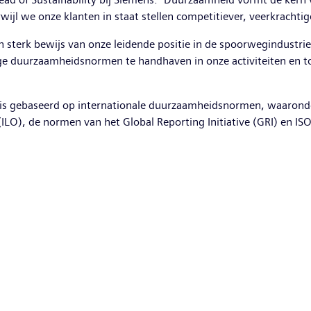
erwijl we onze klanten in staat stellen competitiever, veerkracht
n sterk bewijs van onze leidende positie in de spoorwegindustr
nge duurzaamheidsnormen te handhaven in onze activiteiten en t
is gebaseerd op internationale duurzaamheidsnormen, waaronder
(ILO), de normen van het Global Reporting Initiative (GRI) en IS