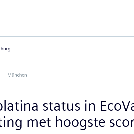
mburg
München
latina status in EcoV
ing met hoogste scor