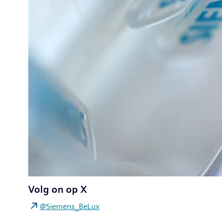
Volg on op X
@Siemens_BeLux