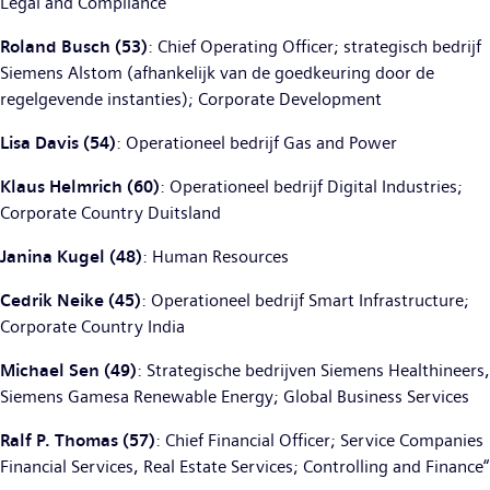
Legal and Compliance
Roland Busch (53)
: Chief Operating Officer; strategisch bedrijf
Siemens Alstom (afhankelijk van de goedkeuring door de
regelgevende instanties); Corporate Development
Lisa Davis (54)
: Operationeel bedrijf Gas and Power
Klaus Helmrich (60)
: Operationeel bedrijf Digital Industries;
Corporate Country Duitsland
Janina Kugel (48)
: Human Resources
Cedrik Neike (45)
: Operationeel bedrijf Smart Infrastructure;
Corporate Country India
Michael Sen (49)
: Strategische bedrijven Siemens Healthineers,
Siemens Gamesa Renewable Energy; Global Business Services
Ralf P. Thomas (57)
: Chief Financial Officer; Service Companies
Financial Services, Real Estate Services; Controlling and Finance“