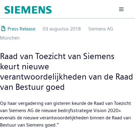
Overslaan
en
naar
de
Press Release
03 augustus 2018
Siemens AG
inhoud
München
gaan
Raad van Toezicht van Siemens
keurt nieuwe
verantwoordelijkheden van de Raad
van Bestuur goed
Op haar vergadering van gisteren keurde de Raad van Toezicht
van Siemens AG de nieuwe bedrijfsstrategie Vision 2020+
evenals de nieuwe verantwoordelijkheden binnen de Raad van
Bestuur van Siemens goed.“