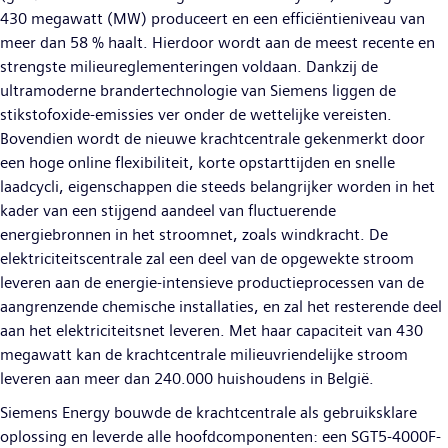
430 megawatt (MW) produceert en een efficiëntieniveau van
meer dan 58 % haalt. Hierdoor wordt aan de meest recente en
strengste milieureglementeringen voldaan. Dankzij de
ultramoderne brandertechnologie van Siemens liggen de
stikstofoxide-emissies ver onder de wettelijke vereisten.
Bovendien wordt de nieuwe krachtcentrale gekenmerkt door
een hoge online flexibiliteit, korte opstarttijden en snelle
laadcycli, eigenschappen die steeds belangrijker worden in het
kader van een stijgend aandeel van fluctuerende
energiebronnen in het stroomnet, zoals windkracht. De
elektriciteitscentrale zal een deel van de opgewekte stroom
leveren aan de energie-intensieve productieprocessen van de
aangrenzende chemische installaties, en zal het resterende deel
aan het elektriciteitsnet leveren. Met haar capaciteit van 430
megawatt kan de krachtcentrale milieuvriendelijke stroom
leveren aan meer dan 240.000 huishoudens in België.
Siemens Energy bouwde de krachtcentrale als gebruiksklare
oplossing en leverde alle hoofdcomponenten: een SGT5-4000F-