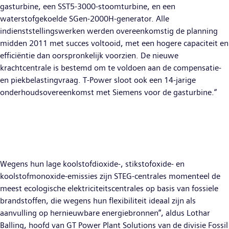
gasturbine, een SST5-3000-stoomturbine, en een
waterstofgekoelde SGen-2000H-generator. Alle
indienststellingswerken werden overeenkomstig de planning
midden 2011 met succes voltooid, met een hogere capaciteit en
efficiëntie dan oorspronkelijk voorzien. De nieuwe
krachtcentrale is bestemd om te voldoen aan de compensatie-
en piekbelastingvraag. T-Power sloot ook een 14-jarige
onderhoudsovereenkomst met Siemens voor de gasturbine.“
Wegens hun lage koolstofdioxide-, stikstofoxide- en
koolstofmonoxide-emissies zijn STEG-centrales momenteel de
meest ecologische elektriciteitscentrales op basis van fossiele
brandstoffen, die wegens hun flexibiliteit ideaal zijn als
aanvulling op hernieuwbare energiebronnen”, aldus Lothar
Balling, hoofd van GT Power Plant Solutions van de divisie Fossil