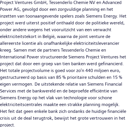
Project Ventures GmbH, Tessenderlo Chemie NV en Advanced
Power AG, gevolgd door een zorgvuldige planning en het
inzetten van toonaangevende spelers zoals Siemens Energy. Het
project werd uiterst positief onthaald door de politieke wereld,
onder andere wegens het vooruitzicht van een verwacht
elektriciteitstekort in België, waarna de joint venture de
allereerste licentie als onafhankelijke elektriciteitsleverancier
kreeg. Samen met de partners Tessenderlo Chemie en
International Power structureerde Siemens Project Ventures het
project dat door een groep van tien banken werd gefinancierd.
Het totale projectvolume is goed voor zo’n 440 miljoen euro,
gestructureerd op basis van 85 % prioritaire schulden en 15 %
eigen vermogen. De uitstekende relatie van Siemens Financial
Services met de bankwereld en de beproefde efficiëntie van
Siemens Energy op het vlak van technologie voor schone
elektriciteitscentrales maakte een strakke planning mogelijk.
Het feit dat geen enkele bank zich ondanks de huidige financiële
crisis uit de deal terugtrok, bewijst het grote vertrouwen in het
project.