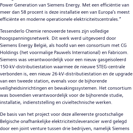
Power Generation van Siemens Energy. Met een efficiëntie van
meer dan 58 procent is deze installatie een van Europa’s meest
efficiënte en moderne operationele elektriciteitscentrales.”
Tessenderlo Chemie renoveerde tevens zijn volledige
hoogspanningsnetwerk. Dit werk werd uitgevoerd door
Siemens Energy België, als hoofd van een consortium met CG
Holdings (het voormalige Pauwels International) en Fabricom.
Siemens was verantwoordelijk voor een nieuw gasgeïsoleerd
150-kV-distributiestation waarmee de nieuwe STEG-centrale
verbonden is, een nieuw 26-kV-distributiestation en de upgrade
van een tweede station, evenals voor de bijhorende
veiligheidsinrichtingen en bewakingssystemen. Het consortium
was bovendien verantwoordelijk voor de bijhorende studie,
installatie, indienststelling en civieltechnische werken.
De basis van het project voor deze allereerste grootschalige
Belgische onafhankelijke elektriciteitsleverancier werd gelegd
door een joint venture tussen drie bedrijven, namelijk Siemens