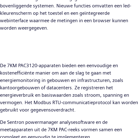
bovenliggende systemen. Nieuwe functies omvatten een led-
kleurenscherm op het toestel en een geïntegreerde
webinterface waarmee de metingen in een browser kunnen
worden weergegeven.
De 7KM PAC3120-apparaten bieden een eenvoudige en
kostenefficiënte manier om aan de slag te gaan met
energiemonitoring in gebouwen en infrastructuren, zoals
kantoorgebouwen of datacenters. Ze registreren het
energieverbruik en basiswaarden zoals stroom, spanning en
vermogen. Het Modbus RTU-communicatieprotocol kan worden
gebruikt voor gegevensoverdracht.
De Sentron powermanager analysesoftware en de
meetapparaten uit de 7KM PAC-reeks vormen samen een
compleet en eenvoudig te implementeren