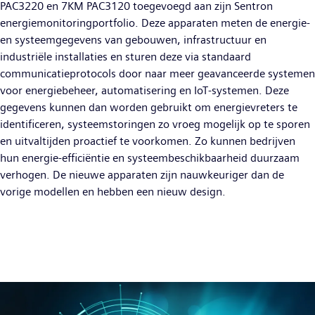
PAC3220 en 7KM PAC3120 toegevoegd aan zijn Sentron
energiemonitoringportfolio. Deze apparaten meten de energie-
en systeemgegevens van gebouwen, infrastructuur en
industriële installaties en sturen deze via standaard
communicatieprotocols door naar meer geavanceerde systemen
voor energiebeheer, automatisering en IoT-systemen. Deze
gegevens kunnen dan worden gebruikt om energievreters te
identificeren, systeemstoringen zo vroeg mogelijk op te sporen
en uitvaltijden proactief te voorkomen. Zo kunnen bedrijven
hun energie-efficiëntie en systeembeschikbaarheid duurzaam
verhogen. De nieuwe apparaten zijn nauwkeuriger dan de
vorige modellen en hebben een nieuw design.