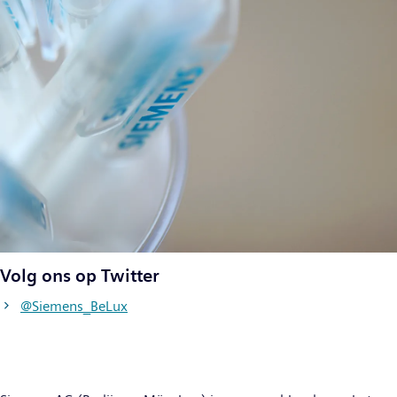
Volg ons op Twitter
@Siemens_BeLux