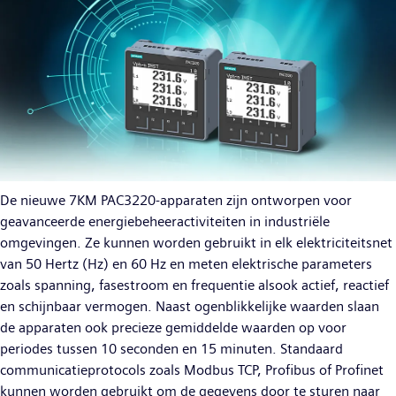
De nieuwe 7KM PAC3220-apparaten zijn ontworpen voor
geavanceerde energiebeheeractiviteiten in industriële
omgevingen. Ze kunnen worden gebruikt in elk elektriciteitsnet
van 50 Hertz (Hz) en 60 Hz en meten elektrische parameters
zoals spanning, fasestroom en frequentie alsook actief, reactief
en schijnbaar vermogen. Naast ogenblikkelijke waarden slaan
de apparaten ook precieze gemiddelde waarden op voor
periodes tussen 10 seconden en 15 minuten. Standaard
communicatieprotocols zoals Modbus TCP, Profibus of Profinet
kunnen worden gebruikt om de gegevens door te sturen naar