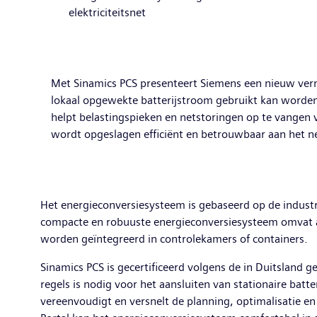
elektriciteitsnet
Met Sinamics PCS presenteert Siemens een nieuw ver
lokaal opgewekte batterijstroom gebruikt kan worden v
helpt belastingspieken en netstoringen op te vangen vi
wordt opgeslagen efficiënt en betrouwbaar aan het ne
Het energieconversiesysteem is gebaseerd op de industr
compacte en robuuste energieconversiesysteem omvat aa
worden geïntegreerd in controlekamers of containers.
Sinamics PCS is gecertificeerd volgens de in Duitsland 
regels is nodig voor het aansluiten van stationaire ba
vereenvoudigt en versnelt de planning, optimalisatie en