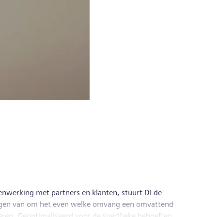
menwerking met partners en klanten, stuurt DI de
emingen van om het even welke omvang een omvattend
eren. Geoptimaliseerd voor de specifieke behoeften