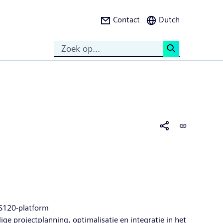
Contact
Dutch
Search
<
 S120-platform
 projectplanning, optimalisatie en integratie in het