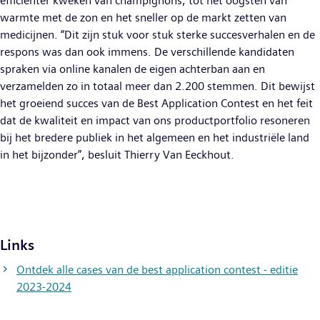
efficiënter kweken van champignons, tot het oogsten van
warmte met de zon en het sneller op de markt zetten van
medicijnen. “Dit zijn stuk voor stuk sterke succesverhalen en de
respons was dan ook immens. De verschillende kandidaten
spraken via online kanalen de eigen achterban aan en
verzamelden zo in totaal meer dan 2.200 stemmen. Dit bewijst
het groeiend succes van de Best Application Contest en het feit
dat de kwaliteit en impact van ons productportfolio resoneren
bij het bredere publiek in het algemeen en het industriële land
in het bijzonder”, besluit Thierry Van Eeckhout.
Links
Ontdek alle cases van de best application contest - editie
2023-2024