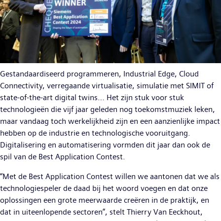
Gestandaardiseerd programmeren, Industrial Edge, Cloud
Connectivity, verregaande virtualisatie, simulatie met SIMIT of
state-of-the-art digital twins… Het zijn stuk voor stuk
technologieën die vijf jaar geleden nog toekomstmuziek leken,
maar vandaag toch werkelijkheid zijn en een aanzienlijke impact
hebben op de industrie en technologische vooruitgang.
Digitalisering en automatisering vormden dit jaar dan ook de
spil van de Best Application Contest.
“Met de Best Application Contest willen we aantonen dat we als
technologiespeler de daad bij het woord voegen en dat onze
oplossingen een grote meerwaarde creëren in de praktijk, en
dat in uiteenlopende sectoren”, stelt Thierry Van Eeckhout,