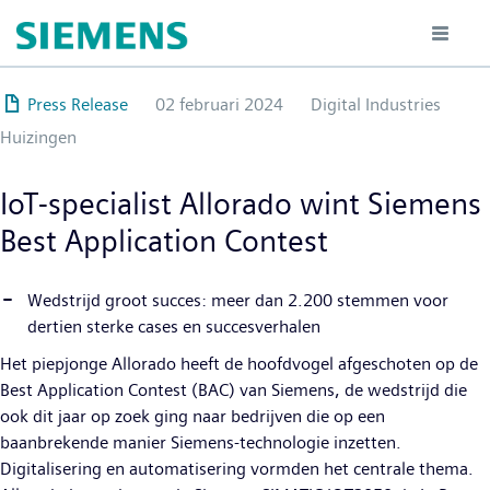
Overslaan
en
naar
de
Press Release
02 februari 2024
Digital Industries
inhoud
Huizingen
gaan
IoT-specialist Allorado wint Siemens
Best Application Contest
Wedstrijd groot succes: meer dan 2.200 stemmen voor
dertien sterke cases en succesverhalen
Het piepjonge Allorado heeft de hoofdvogel afgeschoten op de
Best Application Contest (BAC) van Siemens, de wedstrijd die
ook dit jaar op zoek ging naar bedrijven die op een
baanbrekende manier Siemens-technologie inzetten.
Digitalisering en automatisering vormden het centrale thema.