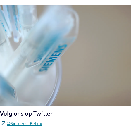
Volg ons op Twitter
@Siemens_BeLux