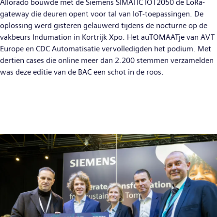
Allorado bouwde met de Siemens SIMATIC IOT2050 de LoRa-
gateway die deuren opent voor tal van IoT-toepassingen. De
oplossing werd gisteren gelauwerd tijdens de nocturne op de
vakbeurs Indumation in Kortrijk Xpo. Het auTOMAATje van AVT
Europe en CDC Automatisatie vervolledigden het podium. Met
dertien cases die online meer dan 2.200 stemmen verzamelden
was deze editie van de BAC een schot in de roos.