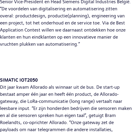
Senior Vice-President en Head Siemens Digital Industries België.
“De voordelen van digitalisering en automatisering zitten
overal: productdesign, productie(planning), engineering van
een project, tot het onderhoud en de service toe. Via de Best
Application Contest willen we daarnaast ontdekken hoe onze
klanten en hun eindklanten op een innovatieve manier de
vruchten plukken van automatisering.”
SIMATIC IOT2050
Dit jaar kwam Allorado als winnaar uit de bus. De start-up
bestaat amper één jaar en heeft één product, de Allorado-
gateway, die LoRa-communicatie (long range) vertaalt naar
leesbare input. “Er zijn honderden bedrijven die sensoren maken
en al die sensoren spreken hun eigen taal”, getuigt Bram
Roelandts, co-oprichter Allorado. “Onze gateway zet de
payloads om naar telegrammen die andere installaties,