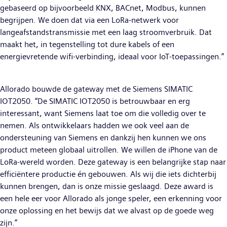
gebaseerd op bijvoorbeeld KNX, BACnet, Modbus, kunnen
begrijpen. We doen dat via een LoRa-netwerk voor
langeafstandstransmissie met een laag stroomverbruik. Dat
maakt het, in tegenstelling tot dure kabels of een
energievretende wifi-verbinding, ideaal voor IoT-toepassingen.”
Allorado bouwde de gateway met de Siemens SIMATIC
IOT2050. “De SIMATIC IOT2050 is betrouwbaar en erg
interessant, want Siemens laat toe om die volledig over te
nemen. Als ontwikkelaars hadden we ook veel aan de
ondersteuning van Siemens en dankzij hen kunnen we ons
product meteen globaal uitrollen. We willen de iPhone van de
LoRa-wereld worden. Deze gateway is een belangrijke stap naar
efficiëntere productie én gebouwen. Als wij die iets dichterbij
kunnen brengen, dan is onze missie geslaagd. Deze award is
een hele eer voor Allorado als jonge speler, een erkenning voor
onze oplossing en het bewijs dat we alvast op de goede weg
zijn.”