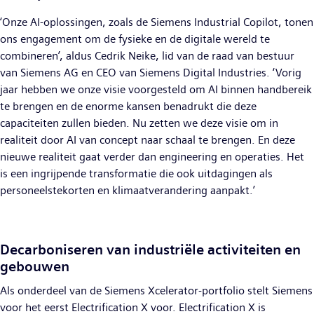
‘Onze AI-oplossingen, zoals de Siemens Industrial Copilot, tonen
ons engagement om de fysieke en de digitale wereld te
combineren’, aldus Cedrik Neike, lid van de raad van bestuur
van Siemens AG en CEO van Siemens Digital Industries. ‘Vorig
jaar hebben we onze visie voorgesteld om AI binnen handbereik
te brengen en de enorme kansen benadrukt die deze
capaciteiten zullen bieden. Nu zetten we deze visie om in
realiteit door AI van concept naar schaal te brengen. En deze
nieuwe realiteit gaat verder dan engineering en operaties. Het
is een ingrijpende transformatie die ook uitdagingen als
personeelstekorten en klimaatverandering aanpakt.’
Decarboniseren van industriële activiteiten en
gebouwen
Als onderdeel van de Siemens Xcelerator-portfolio stelt Siemens
voor het eerst Electrification X voor. Electrification X is