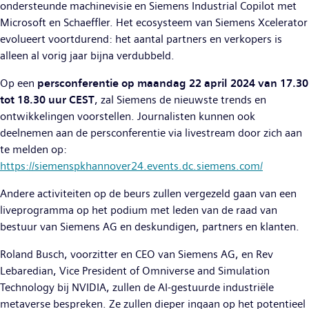
ondersteunde machinevisie en Siemens Industrial Copilot met
Microsoft en Schaeffler. Het ecosysteem van Siemens Xcelerator
evolueert voortdurend: het aantal partners en verkopers is
alleen al vorig jaar bijna verdubbeld.
Op een
persconferentie op maandag 22 april 2024 van 17.30
tot 18.30 uur CEST
, zal Siemens de nieuwste trends en
ontwikkelingen voorstellen. Journalisten kunnen ook
deelnemen aan de persconferentie via livestream door zich aan
te melden op:
https://siemenspkhannover24.events.dc.siemens.com/
Andere activiteiten op de beurs zullen vergezeld gaan van een
liveprogramma op het podium met leden van de raad van
bestuur van Siemens AG en deskundigen, partners en klanten.
Roland Busch, voorzitter en CEO van Siemens AG, en Rev
Lebaredian, Vice President of Omniverse and Simulation
Technology bij NVIDIA, zullen de AI-gestuurde industriële
metaverse bespreken. Ze zullen dieper ingaan op het potentieel