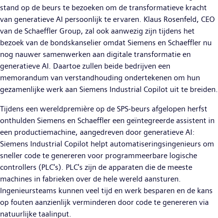
stand op de beurs te bezoeken om de transformatieve kracht
van generatieve AI persoonlijk te ervaren. Klaus Rosenfeld, CEO
van de Schaeffler Group, zal ook aanwezig zijn tijdens het
bezoek van de bondskanselier omdat Siemens en Schaeffler nu
nog nauwer samenwerken aan digitale transformatie en
generatieve AI. Daartoe zullen beide bedrijven een
memorandum van verstandhouding ondertekenen om hun
gezamenlijke werk aan Siemens Industrial Copilot uit te breiden.
Tijdens een wereldpremière op de SPS-beurs afgelopen herfst
onthulden Siemens en Schaeffler een geïntegreerde assistent in
een productiemachine, aangedreven door generatieve AI:
Siemens Industrial Copilot helpt automatiseringsingenieurs om
sneller code te genereren voor programmeerbare logische
controllers (PLC's). PLC's zijn de apparaten die de meeste
machines in fabrieken over de hele wereld aansturen.
Ingenieursteams kunnen veel tijd en werk besparen en de kans
op fouten aanzienlijk verminderen door code te genereren via
natuurlijke taalinput.