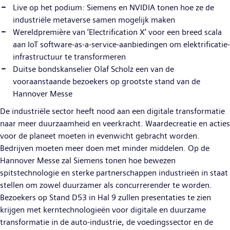
Live op het podium: Siemens en NVIDIA tonen hoe ze de
industriële metaverse samen mogelijk maken
Wereldpremière van ‘Electrification X’ voor een breed scala
aan IoT software-as-a-service-aanbiedingen om elektrificatie-
infrastructuur te transformeren
Duitse bondskanselier Olaf Scholz een van de
vooraanstaande bezoekers op grootste stand van de
Hannover Messe
De industriële sector heeft nood aan een digitale transformatie
naar meer duurzaamheid en veerkracht. Waardecreatie en acties
voor de planeet moeten in evenwicht gebracht worden.
Bedrijven moeten meer doen met minder middelen. Op de
Hannover Messe zal Siemens tonen hoe bewezen
spitstechnologie en sterke partnerschappen industrieën in staat
stellen om zowel duurzamer als concurrerender te worden.
Bezoekers op Stand D53 in Hal 9 zullen presentaties te zien
krijgen met kerntechnologieën voor digitale en duurzame
transformatie in de auto-industrie, de voedingssector en de