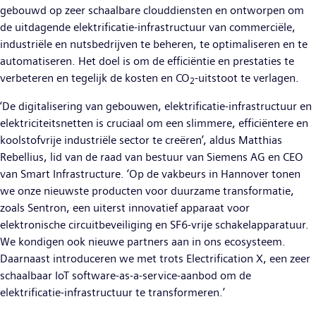
gebouwd op zeer schaalbare clouddiensten en ontworpen om
de uitdagende elektrificatie-infrastructuur van commerciële,
industriële en nutsbedrijven te beheren, te optimaliseren en te
automatiseren. Het doel is om de efficiëntie en prestaties te
verbeteren en tegelijk de kosten en CO
-uitstoot te verlagen.
2
‘De digitalisering van gebouwen, elektrificatie-infrastructuur en
elektriciteitsnetten is cruciaal om een slimmere, efficiëntere en
koolstofvrije industriële sector te creëren’, aldus Matthias
Rebellius, lid van de raad van bestuur van Siemens AG en CEO
van Smart Infrastructure. ‘Op de vakbeurs in Hannover tonen
we onze nieuwste producten voor duurzame transformatie,
zoals Sentron, een uiterst innovatief apparaat voor
elektronische circuitbeveiliging en SF6-vrije schakelapparatuur.
We kondigen ook nieuwe partners aan in ons ecosysteem.
Daarnaast introduceren we met trots Electrification X, een zeer
schaalbaar IoT software-as-a-service-aanbod om de
elektrificatie-infrastructuur te transformeren.’