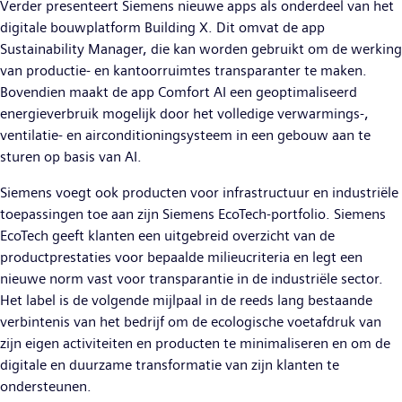
Verder presenteert Siemens nieuwe apps als onderdeel van het
digitale bouwplatform Building X. Dit omvat de app
Sustainability Manager, die kan worden gebruikt om de werking
van productie- en kantoorruimtes transparanter te maken.
Bovendien maakt de app Comfort AI een geoptimaliseerd
energieverbruik mogelijk door het volledige verwarmings-,
ventilatie- en airconditioningsysteem in een gebouw aan te
sturen op basis van AI.
Siemens voegt ook producten voor infrastructuur en industriële
toepassingen toe aan zijn Siemens EcoTech-portfolio. Siemens
EcoTech geeft klanten een uitgebreid overzicht van de
productprestaties voor bepaalde milieucriteria en legt een
nieuwe norm vast voor transparantie in de industriële sector.
Het label is de volgende mijlpaal in de reeds lang bestaande
verbintenis van het bedrijf om de ecologische voetafdruk van
zijn eigen activiteiten en producten te minimaliseren en om de
digitale en duurzame transformatie van zijn klanten te
ondersteunen.