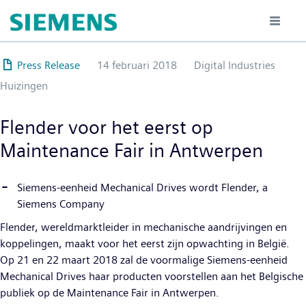
Overslaan
en
naar
de
Press Release
14 februari 2018
Digital Industries
inhoud
Huizingen
gaan
Flender voor het eerst op
Maintenance Fair in Antwerpen
Siemens-eenheid Mechanical Drives wordt Flender, a
Siemens Company
Flender, wereldmarktleider in mechanische aandrijvingen en
koppelingen, maakt voor het eerst zijn opwachting in België.
Op 21 en 22 maart 2018 zal de voormalige Siemens-eenheid
Mechanical Drives haar producten voorstellen aan het Belgische
publiek op de Maintenance Fair in Antwerpen.