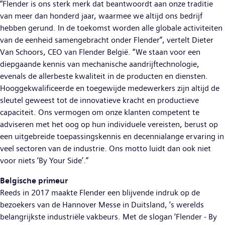
“Flender is ons sterk merk dat beantwoordt aan onze traditie
van meer dan honderd jaar, waarmee we altijd ons bedrijf
hebben gerund. In de toekomst worden alle globale activiteiten
van de eenheid samengebracht onder Flender”, vertelt Dieter
Van Schoors, CEO van Flender België. “We staan voor een
diepgaande kennis van mechanische aandrijftechnologie,
evenals de allerbeste kwaliteit in de producten en diensten.
Hooggekwalificeerde en toegewijde medewerkers zijn altijd de
sleutel geweest tot de innovatieve kracht en productieve
capaciteit. Ons vermogen om onze klanten competent te
adviseren met het oog op hun individuele vereisten, berust op
een uitgebreide toepassingskennis en decennialange ervaring in
veel sectoren van de industrie. Ons motto luidt dan ook niet
voor niets ‘By Your Side’.”
Belgische primeur
Reeds in 2017 maakte Flender een blijvende indruk op de
bezoekers van de Hannover Messe in Duitsland, ‘s werelds
belangrijkste industriële vakbeurs. Met de slogan ‘Flender - By