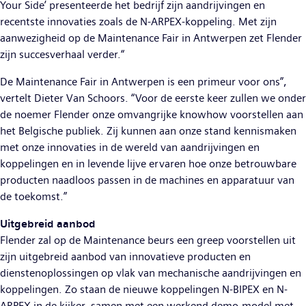
Your Side’ presenteerde het bedrijf zijn aandrijvingen en
recentste innovaties zoals de N-ARPEX-koppeling. Met zijn
aanwezigheid op de Maintenance Fair in Antwerpen zet Flender
zijn succesverhaal verder.“
De Maintenance Fair in Antwerpen is een primeur voor ons”,
vertelt Dieter Van Schoors. “Voor de eerste keer zullen we onder
de noemer Flender onze omvangrijke knowhow voorstellen aan
het Belgische publiek. Zij kunnen aan onze stand kennismaken
met onze innovaties in de wereld van aandrijvingen en
koppelingen en in levende lijve ervaren hoe onze betrouwbare
producten naadloos passen in de machines en apparatuur van
de toekomst.”
Uitgebreid aanbod
Flender zal op de Maintenance beurs een greep voorstellen uit
zijn uitgebreid aanbod van innovatieve producten en
dienstenoplossingen op vlak van mechanische aandrijvingen en
koppelingen. Zo staan de nieuwe koppelingen N-BIPEX en N-
ARPEX in de kijker, samen met een werkend demo-model met