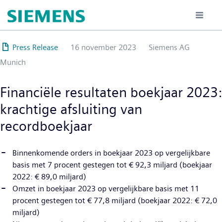
Overslaan
en
naar
de
Press Release
16 november 2023
Siemens AG
inhoud
Munich
gaan
Financiële resultaten boekjaar 2023:
krachtige afsluiting van
recordboekjaar
Binnenkomende orders in boekjaar 2023 op vergelijkbare
basis met 7 procent gestegen tot € 92,3 miljard (boekjaar
2022: € 89,0 miljard)
Omzet in boekjaar 2023 op vergelijkbare basis met 11
procent gestegen tot € 77,8 miljard (boekjaar 2022: € 72,0
miljard)