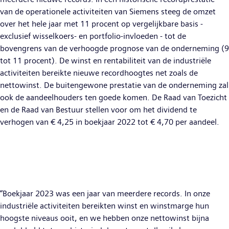
van de operationele activiteiten van Siemens steeg de omzet
over het hele jaar met 11 procent op vergelijkbare basis -
exclusief wisselkoers- en portfolio-invloeden - tot de
bovengrens van de verhoogde prognose van de onderneming (9
tot 11 procent). De winst en rentabiliteit van de industriële
activiteiten bereikte nieuwe recordhoogtes net zoals de
nettowinst. De buitengewone prestatie van de onderneming zal
ook de aandeelhouders ten goede komen. De Raad van Toezicht
en de Raad van Bestuur stellen voor om het dividend te
verhogen van € 4,25 in boekjaar 2022 tot € 4,70 per aandeel.
“Boekjaar 2023 was een jaar van meerdere records. In onze
industriële activiteiten bereikten winst en winstmarge hun
hoogste niveaus ooit, en we hebben onze nettowinst bijna