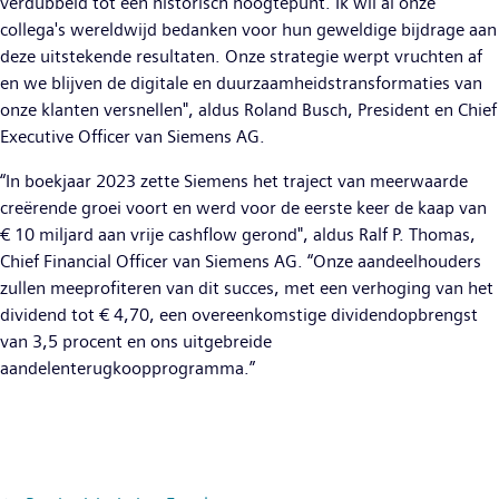
verdubbeld tot een historisch hoogtepunt. Ik wil al onze
collega's wereldwijd bedanken voor hun geweldige bijdrage aan
deze uitstekende resultaten. Onze strategie werpt vruchten af
en we blijven de digitale en duurzaamheidstransformaties van
onze klanten versnellen", aldus Roland Busch, President en Chief
Executive Officer van Siemens AG.
“In boekjaar 2023 zette Siemens het traject van meerwaarde
creërende groei voort en werd voor de eerste keer de kaap van
€ 10 miljard aan vrije cashflow gerond", aldus Ralf P. Thomas,
Chief Financial Officer van Siemens AG. “Onze aandeelhouders
zullen meeprofiteren van dit succes, met een verhoging van het
dividend tot € 4,70, een overeenkomstige dividendopbrengst
van 3,5 procent en ons uitgebreide
aandelenterugkoopprogramma.”