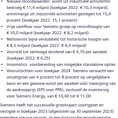
Nieuwe recordwaarden: winst uit industriële activiteiten
bedroeg € 11,4 miljard (boekjaar 2022: € 10,3 miljard);
winstmarge uit industriële activiteiten gestegen tot 15,4
procent (boekjaar 2022: 15,1 procent)
Vrije cashflow voor Siemens-groep op recordhoogte van
€ 10,0 miljard (boekjaar 2022: € 8,2 miljard)
Nettowinst bijna verdubbeld tot historische hoogte van
€ 8,5 miljard (boekjaar 2022: € 4,4 miljard)
Voorstel tot verhoogd dividend van € 4,70 per aandeel
(boekjaar 2022: € 4,25)
Innomotics: voorbereiding van mogelijke standalone opties
Vooruitzichten voor boekjaar 2024: Siemens verwacht een
omzetgroei van 4 procent tot 8 procent op vergelijkbare
basis en een gewone winst per aandeel vóór toewijzing van
de aankoopprijs (EPS voor PPA), exclusief de investering
voor Siemens Energy, van € 10,40 tot € 11,00
Siemens heeft het succesvolle groeitraject voortgezet en
vestigde in boekjaar 2023 (afgesloten op 30 september 2023)
meerdere nieuwe records. In een historische recordprestatie