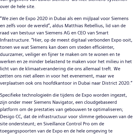
over de hele site.
“We zien de Expo 2020 in Dubai als een mijlpaal voor Siemens
en zelfs voor de wereld”, aldus Matthias Rebellius, lid van de
raad van bestuur van Siemens AG en CEO van Smart
Infrastructure. “Hier, op de meest digitaal verbonden Expo ooit,
tonen we wat Siemens kan doen om steden efficiënter,
duurzamer, veiliger en fijner te maken om te wonen en te
werken en ze minder belastend te maken voor het milieu in het
licht van de klimaatverandering die ons allemaal treft. We
zetten ons niet alleen in voor het evenement, maar we
verplaatsen ook ons hoofdkantoor in Dubai naar District 2020.”
Specifieke technologieën die tijdens de Expo worden ingezet,
zijn onder meer Siemens Navigator, een cloudgebaseerd
platform om de prestaties van gebouwen te optimaliseren;
Desigo CC, dat de infrastructuur voor slimme gebouwen van de
site ondersteunt; en Siveillance Control Pro om de
toegangspoorten van de Expo en de hele omgeving te