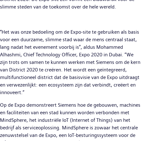
slimme steden van de toekomst over de hele wereld.
“Het was onze bedoeling om de Expo-site te gebruiken als basis
voor een duurzame, slimme stad waar de mens centraal staat,
lang nadat het evenement voorbij is”, aldus Mohammed
Alhashmi, Chief Technology Officer, Expo 2020 in Dubai. “We
zijn trots om samen te kunnen werken met Siemens om de kern
van District 2020 te creëren. Het wordt een geïntegreerd,
multifunctioneel district dat de basisvisie van de Expo uitdraagt
en verwezenlijkt: een ecosysteem zijn dat verbindt, creëert en
innoveert.”
Op de Expo demonstreert Siemens hoe de gebouwen, machines
en faciliteiten van een stad kunnen worden verbonden met
MindSphere, het industriële IoT (Internet of Things) van het
bedrijf als serviceoplossing. MindSphere is zowaar het centrale
zenuwstelsel van de Expo, een IoT-besturingssysteem voor de