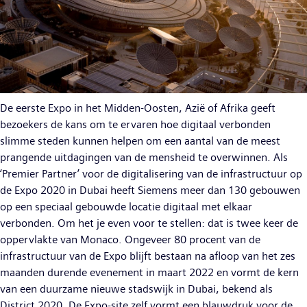
De eerste Expo in het Midden-Oosten, Azië of Afrika geeft
bezoekers de kans om te ervaren hoe digitaal verbonden
slimme steden kunnen helpen om een aantal van de meest
prangende uitdagingen van de mensheid te overwinnen. Als
‘Premier Partner’ voor de digitalisering van de infrastructuur op
de Expo 2020 in Dubai heeft Siemens meer dan 130 gebouwen
op een speciaal gebouwde locatie digitaal met elkaar
verbonden. Om het je even voor te stellen: dat is twee keer de
oppervlakte van Monaco. Ongeveer 80 procent van de
infrastructuur van de Expo blijft bestaan na afloop van het zes
maanden durende evenement in maart 2022 en vormt de kern
van een duurzame nieuwe stadswijk in Dubai, bekend als
District 2020. De Expo-site zelf vormt een blauwdruk voor de