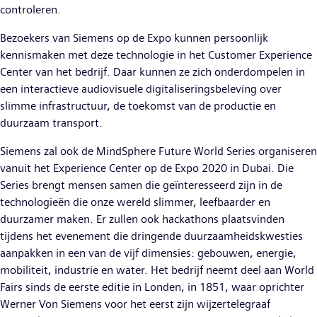
controleren.
Bezoekers van Siemens op de Expo kunnen persoonlijk
kennismaken met deze technologie in het Customer Experience
Center van het bedrijf. Daar kunnen ze zich onderdompelen in
een interactieve audiovisuele digitaliseringsbeleving over
slimme infrastructuur, de toekomst van de productie en
duurzaam transport.
Siemens zal ook de MindSphere Future World Series organiseren
vanuit het Experience Center op de Expo 2020 in Dubai. Die
Series brengt mensen samen die geïnteresseerd zijn in de
technologieën die onze wereld slimmer, leefbaarder en
duurzamer maken. Er zullen ook hackathons plaatsvinden
tijdens het evenement die dringende duurzaamheidskwesties
aanpakken in een van de vijf dimensies: gebouwen, energie,
mobiliteit, industrie en water. Het bedrijf neemt deel aan World
Fairs sinds de eerste editie in Londen, in 1851, waar oprichter
Werner Von Siemens voor het eerst zijn wijzertelegraaf