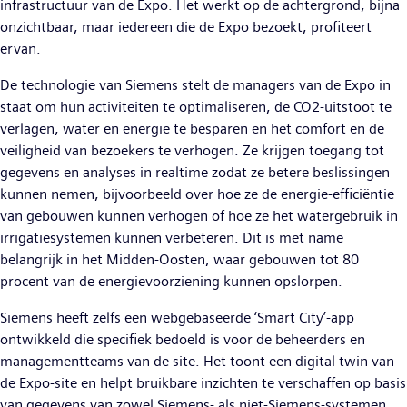
infrastructuur van de Expo. Het werkt op de achtergrond, bijna
onzichtbaar, maar iedereen die de Expo bezoekt, profiteert
ervan.
De technologie van Siemens stelt de managers van de Expo in
staat om hun activiteiten te optimaliseren, de CO2-uitstoot te
verlagen, water en energie te besparen en het comfort en de
veiligheid van bezoekers te verhogen. Ze krijgen toegang tot
gegevens en analyses in realtime zodat ze betere beslissingen
kunnen nemen, bijvoorbeeld over hoe ze de energie-efficiëntie
van gebouwen kunnen verhogen of hoe ze het watergebruik in
irrigatiesystemen kunnen verbeteren. Dit is met name
belangrijk in het Midden-Oosten, waar gebouwen tot 80
procent van de energievoorziening kunnen opslorpen.
Siemens heeft zelfs een webgebaseerde ‘Smart City’-app
ontwikkeld die specifiek bedoeld is voor de beheerders en
managementteams van de site. Het toont een digital twin van
de Expo-site en helpt bruikbare inzichten te verschaffen op basis
van gegevens van zowel Siemens- als niet-Siemens-systemen