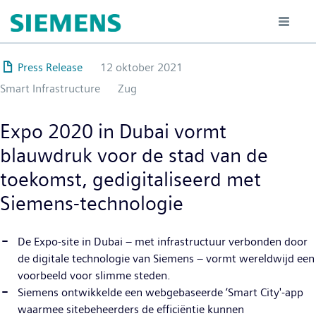
Overslaan
en
naar
de
Press Release
12 oktober 2021
inhoud
Smart Infrastructure
Zug
gaan
Expo 2020 in Dubai vormt
blauwdruk voor de stad van de
toekomst, gedigitaliseerd met
Siemens-technologie
De Expo-site in Dubai – met infrastructuur verbonden door
de digitale technologie van Siemens – vormt wereldwijd een
voorbeeld voor slimme steden.
Siemens ontwikkelde een webgebaseerde ‘Smart City'-app
waarmee sitebeheerders de efficiëntie kunnen