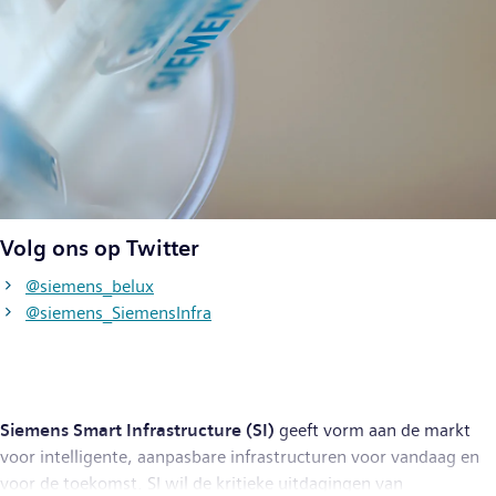
Volg ons op Twitter
@siemens_belux
@siemens_SiemensInfra
Siemens Smart Infrastructure (SI)
geeft vorm aan de markt
voor intelligente, aanpasbare infrastructuren voor vandaag en
voor de toekomst. SI wil de kritieke uitdagingen van