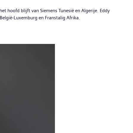
t hoofd blijft van Siemens Tunesië en Algerije. Eddy
 België-Luxemburg en Franstalig Afrika.