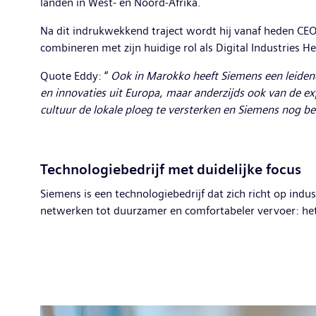
landen in West- en Noord-Afrika.
Na dit indrukwekkend traject wordt hij vanaf heden CEO 
combineren met zijn huidige rol als Digital Industries
Quote Eddy: “
Ook in Marokko heeft Siemens een leidende 
en innovaties uit Europa, maar anderzijds ook van de exp
cultuur de lokale ploeg te versterken en Siemens nog bet
Technologiebedrijf met duidelijke focus
Siemens is een technologiebedrijf dat zich richt op ind
netwerken tot duurzamer en comfortabeler vervoer: het