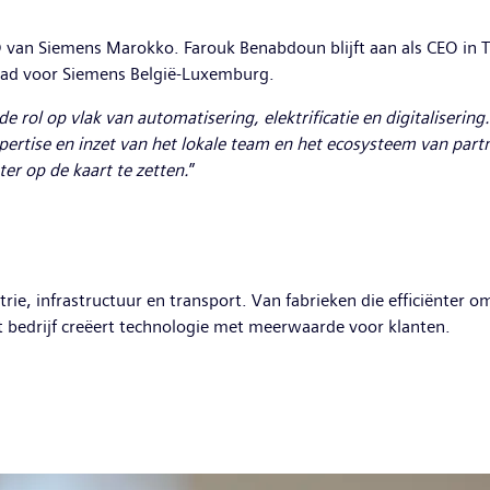
van Siemens Marokko. Farouk Benabdoun blijft aan als CEO in Tune
 Head voor Siemens België-Luxemburg.
rol op vlak van automatisering, elektrificatie en digitalisering.
ertise en inzet van het lokale team en het ecosysteem van partne
er op de kaart te zetten.
”
ustrie, infrastructuur en transport. Van fabrieken die efficiënt
 bedrijf creëert technologie met meerwaarde voor klanten.