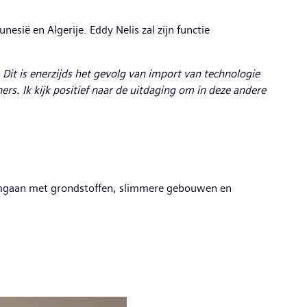
sië en Algerije. Eddy Nelis zal zijn functie
 Dit is enerzijds het gevolg van import van technologie
rs. Ik kijk positief naar de uitdaging om in deze andere
er omgaan met grondstoffen, slimmere gebouwen en