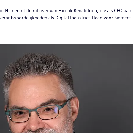
 Hij neemt de rol over van Farouk Benabdoun, die als CEO aan he
 verantwoordelijkheden als Digital Industries Head voor Siemens