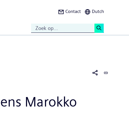
Contact
Dutch
Search
<
mens Marokko