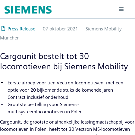
Overslaan
en
naar
de
Press Release
07 oktober 2021
Siemens Mobility
inhoud
Munchen
gaan
Cargounit bestelt tot 30
locomotieven bij Siemens Mobility
Eerste afroep voor tien Vectron-locomotieven, met een
optie voor 20 bijkomende stuks de komende jaren
Contract inclusief onderhoud
Grootste bestelling voor Siemens-
multisysteemlocomotieven in Polen
Cargounit, de grootste onafhankelijke leasingmaatschappij voor
locomotieven in Polen, heeft tot 30 Vectron MS-locomotieven