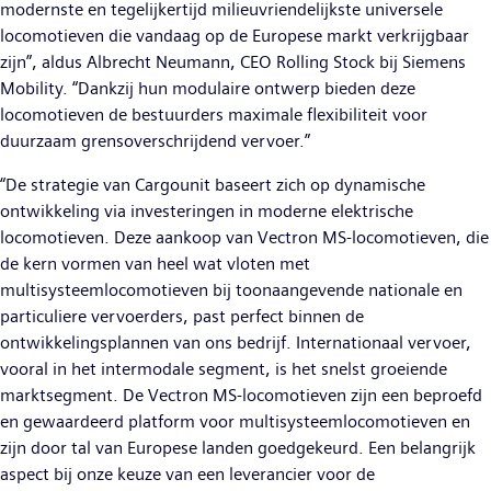
modernste en tegelijkertijd milieuvriendelijkste universele
locomotieven die vandaag op de Europese markt verkrijgbaar
zijn”, aldus Albrecht Neumann, CEO Rolling Stock bij Siemens
Mobility. “Dankzij hun modulaire ontwerp bieden deze
locomotieven de bestuurders maximale flexibiliteit voor
duurzaam grensoverschrijdend vervoer.”
“De strategie van Cargounit baseert zich op dynamische
ontwikkeling via investeringen in moderne elektrische
locomotieven. Deze aankoop van Vectron MS-locomotieven, die
de kern vormen van heel wat vloten met
multisysteemlocomotieven bij toonaangevende nationale en
particuliere vervoerders, past perfect binnen de
ontwikkelingsplannen van ons bedrijf. Internationaal vervoer,
vooral in het intermodale segment, is het snelst groeiende
marktsegment. De Vectron MS-locomotieven zijn een beproefd
en gewaardeerd platform voor multisysteemlocomotieven en
zijn door tal van Europese landen goedgekeurd. Een belangrijk
aspect bij onze keuze van een leverancier voor de