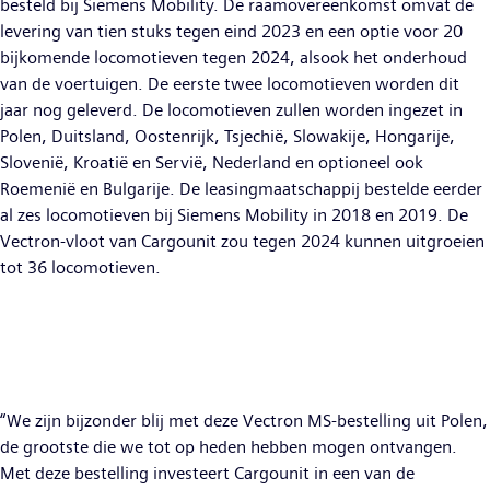
besteld bij Siemens Mobility. De raamovereenkomst omvat de
levering van tien stuks tegen eind 2023 en een optie voor 20
bijkomende locomotieven tegen 2024, alsook het onderhoud
van de voertuigen. De eerste twee locomotieven worden dit
jaar nog geleverd. De locomotieven zullen worden ingezet in
Polen, Duitsland, Oostenrijk, Tsjechië, Slowakije, Hongarije,
Slovenië, Kroatië en Servië, Nederland en optioneel ook
Roemenië en Bulgarije. De leasingmaatschappij bestelde eerder
al zes locomotieven bij Siemens Mobility in 2018 en 2019. De
Vectron-vloot van Cargounit zou tegen 2024 kunnen uitgroeien
tot 36 locomotieven.
“We zijn bijzonder blij met deze Vectron MS-bestelling uit Polen,
de grootste die we tot op heden hebben mogen ontvangen.
Met deze bestelling investeert Cargounit in een van de