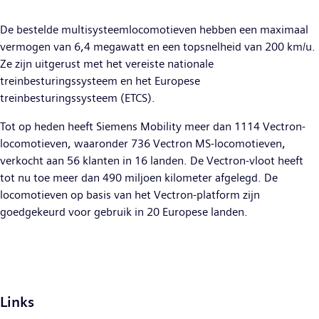
De bestelde multisysteemlocomotieven hebben een maximaal
vermogen van 6,4 megawatt en een topsnelheid van 200 km/u.
Ze zijn uitgerust met het vereiste nationale
treinbesturingssysteem en het Europese
treinbesturingssysteem (ETCS).
Tot op heden heeft Siemens Mobility meer dan 1114 Vectron-
locomotieven, waaronder 736 Vectron MS-locomotieven,
verkocht aan 56 klanten in 16 landen. De Vectron-vloot heeft
tot nu toe meer dan 490 miljoen kilometer afgelegd. De
locomotieven op basis van het Vectron-platform zijn
goedgekeurd voor gebruik in 20 Europese landen.
Links