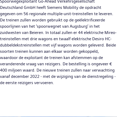
Spoorwegexploitant Go-Ahead Verkehrsgesellschaft
Deutschland GmbH heeft Siemens Mobility de opdracht
gegeven om 56 regionale multiple-unit-treinstellen te leveren.
De treinen zullen worden gebruikt op de geëlektrificeerde
spoorlijnen van het ‘spoorwegnet van Augsburg’ in het
zuidwesten van Beieren. In totaal zullen er 44 elektrische Mireo-
treinstellen met drie wagons en twaalf elektrische Desiro HC-
dubbeldekstreinstellen met vijf wagons worden geleverd. Beide
soorten treinen kunnen aan elkaar worden gekoppeld,
waardoor de exploitant de treinen kan afstemmen op de
veranderende vraag van reizigers. De bestelling is ongeveer €
400 miljoen waard. De nieuwe treinen zullen naar verwachting
vanaf december 2022 - met de wijziging van de dienstregeling -
de eerste reizigers vervoeren.