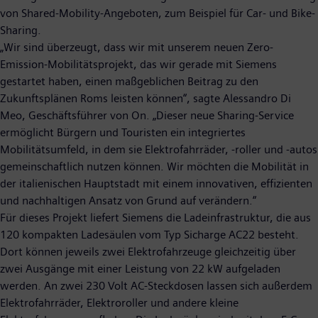
von Shared-Mobility-Angeboten, zum Beispiel für Car- und Bike-
Sharing.
„Wir sind überzeugt, dass wir mit unserem neuen Zero-
Emission-Mobilitätsprojekt, das wir gerade mit Siemens
gestartet haben, einen maßgeblichen Beitrag zu den
Zukunftsplänen Roms leisten können“, sagte Alessandro Di
Meo, Geschäftsführer von On. „Dieser neue Sharing-Service
ermöglicht Bürgern und Touristen ein integriertes
Mobilitätsumfeld, in dem sie Elektrofahrräder, -roller und -autos
gemeinschaftlich nutzen können. Wir möchten die Mobilität in
der italienischen Hauptstadt mit einem innovativen, effizienten
und nachhaltigen Ansatz von Grund auf verändern.“
Für dieses Projekt liefert Siemens die Ladeinfrastruktur, die aus
120 kompakten Ladesäulen vom Typ Sicharge AC22 besteht.
Dort können jeweils zwei Elektrofahrzeuge gleichzeitig über
zwei Ausgänge mit einer Leistung von 22 kW aufgeladen
werden. An zwei 230 Volt AC-Steckdosen lassen sich außerdem
Elektrofahrräder, Elektroroller und andere kleine