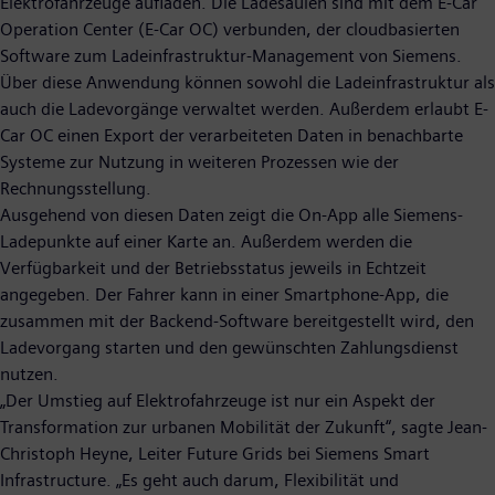
Elektrofahrzeuge aufladen. Die Ladesäulen sind mit dem E-Car
Operation Center (E-Car OC) verbunden, der cloudbasierten
Software zum Ladeinfrastruktur-Management von Siemens.
Über diese Anwendung können sowohl die Ladeinfrastruktur als
auch die Ladevorgänge verwaltet werden. Außerdem erlaubt E-
Car OC einen Export der verarbeiteten Daten in benachbarte
Systeme zur Nutzung in weiteren Prozessen wie der
Rechnungsstellung.
Ausgehend von diesen Daten zeigt die On-App alle Siemens-
Ladepunkte auf einer Karte an. Außerdem werden die
Verfügbarkeit und der Betriebsstatus jeweils in Echtzeit
angegeben. Der Fahrer kann in einer Smartphone-App, die
zusammen mit der Backend-Software bereitgestellt wird, den
Ladevorgang starten und den gewünschten Zahlungsdienst
nutzen.
„Der Umstieg auf Elektrofahrzeuge ist nur ein Aspekt der
Transformation zur urbanen Mobilität der Zukunft“, sagte Jean-
Christoph Heyne, Leiter Future Grids bei Siemens Smart
Infrastructure. „Es geht auch darum, Flexibilität und