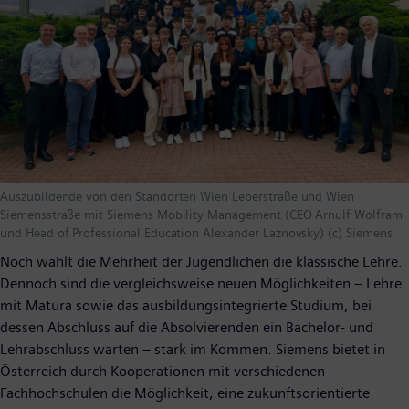
Auszubildende von den Standorten Wien Leberstraße und Wien
Siemensstraße mit Siemens Mobility Management (CEO Arnulf Wolfram
und Head of Professional Education Alexander Laznovsky) (c) Siemens
Noch wählt die Mehrheit der Jugendlichen die klassische Lehre.
Dennoch sind die vergleichsweise neuen Möglichkeiten – Lehre
mit Matura sowie das ausbildungsintegrierte Studium, bei
dessen Abschluss auf die Absolvierenden ein Bachelor- und
Lehrabschluss warten – stark im Kommen. Siemens bietet in
Österreich durch Kooperationen mit verschiedenen
Fachhochschulen die Möglichkeit, eine zukunftsorientierte