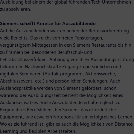
Ausbildung bei einem der global führenden Tech-Unternehmen
zu absolvieren.
Siemens schafft Anreize für Auszubildende
Auf die Auszubildenden warten neben der Berufsvorbereitung
viele Benefits. Das reicht von freien Fenstertagen,
vergünstigtem Mittagessen in den Siemens Restaurants bis hin
zu Prämien bei besonderen Berufsschul- und
Lehrabschlusserfolgen. Abhängig von ihrer Ausbildungsrichtung
bekommen Nachwuchskräfte Zugang zu persönlichen und
digitalen Seminaren (Auftaktprogramm, Aktionswoche,
Abschlussevent, etc.) und persönlichen Schulungen. Auch
Auslandspraktika werden von Siemens gefördert, schon
während der Ausbildungszeit besteht die Möglichkeit eines
Auslandseinsatzes. Viele Auszubildende erhalten gleich zu
Beginn ihres Berufslebens bei Siemens das erforderliche
Equipment, wie etwa ein Notebook für ein erfolgreiches Lernen.
Wo es zielführend ist, gibt es auch die Möglichkeit von Distance
Learning und flexiblen Arbeitszeiten.