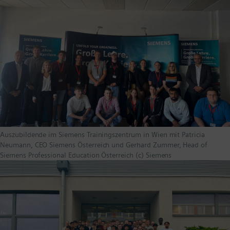
Auszubildende im Siemens Trainingszentrum in Wien mit Patricia
Neumann, CEO Siemens Österreich und Gerhard Zummer, Head of
Siemens Professional Education Österreich (c) Siemens