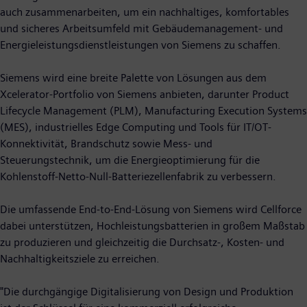
auch zusammenarbeiten, um ein nachhaltiges, komfortables
und sicheres Arbeitsumfeld mit Gebäudemanagement- und
Energieleistungsdienstleistungen von Siemens zu schaffen.
Siemens wird eine breite Palette von Lösungen aus dem
Xcelerator-Portfolio von Siemens anbieten, darunter Product
Lifecycle Management (PLM), Manufacturing Execution Systems
(MES), industrielles Edge Computing und Tools für IT/OT-
Konnektivität, Brandschutz sowie Mess- und
Steuerungstechnik, um die Energieoptimierung für die
Kohlenstoff-Netto-Null-Batteriezellenfabrik zu verbessern.
Die umfassende End-to-End-Lösung von Siemens wird Cellforce
dabei unterstützen, Hochleistungsbatterien in großem Maßstab
zu produzieren und gleichzeitig die Durchsatz-, Kosten- und
Nachhaltigkeitsziele zu erreichen.
"Die durchgängige Digitalisierung von Design und Produktion