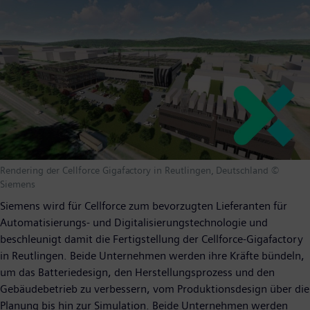
Rendering der Cellforce Gigafactory in Reutlingen, Deutschland ©
Siemens
Siemens wird für Cellforce zum bevorzugten Lieferanten für
Automatisierungs- und Digitalisierungstechnologie und
beschleunigt damit die Fertigstellung der Cellforce-Gigafactory
in Reutlingen. Beide Unternehmen werden ihre Kräfte bündeln,
um das Batteriedesign, den Herstellungsprozess und den
Gebäudebetrieb zu verbessern, vom Produktionsdesign über die
Planung bis hin zur Simulation. Beide Unternehmen werden