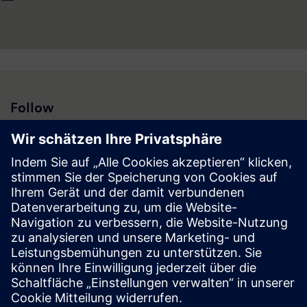
Markt sowie für weitere 25 Länder (Lead Country Austria).
Weitere Informationen finden Sie unter: www.siemens.at.
Follow
Presse | Unternehmen | Siemens
© Siemens 1996 – 2026
Impressum
Datenschutz
Cookie Richtlinien