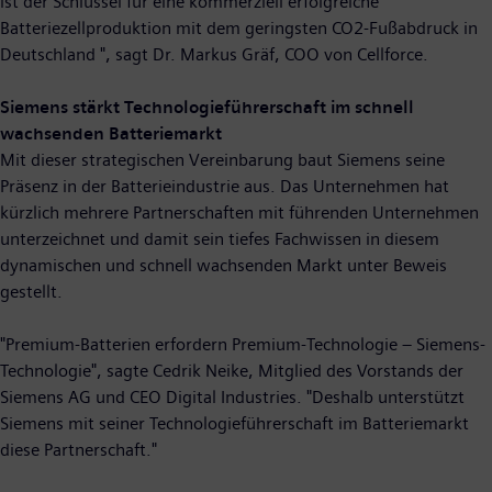
ist der Schlüssel für eine kommerziell erfolgreiche
Batteriezellproduktion mit dem geringsten CO2-Fußabdruck in
Deutschland ", sagt Dr. Markus Gräf, COO von Cellforce.
Siemens stärkt Technologieführerschaft im schnell
wachsenden Batteriemarkt
Mit dieser strategischen Vereinbarung baut Siemens seine
Präsenz in der Batterieindustrie aus. Das Unternehmen hat
kürzlich mehrere Partnerschaften mit führenden Unternehmen
unterzeichnet und damit sein tiefes Fachwissen in diesem
dynamischen und schnell wachsenden Markt unter Beweis
gestellt.
"Premium-Batterien erfordern Premium-Technologie – Siemens-
Technologie", sagte Cedrik Neike, Mitglied des Vorstands der
Siemens AG und CEO Digital Industries. "Deshalb unterstützt
Siemens mit seiner Technologieführerschaft im Batteriemarkt
diese Partnerschaft."