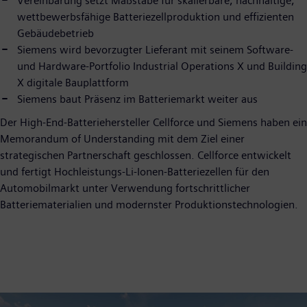
Vereinbarung setzt Maßstäbe für skalierbare, nachhaltige,
wettbewerbsfähige Batteriezellproduktion und effizienten
Gebäudebetrieb
Siemens wird bevorzugter Lieferant mit seinem Software-
und Hardware-Portfolio Industrial Operations X und Building
X digitale Bauplattform
Siemens baut Präsenz im Batteriemarkt weiter aus
Der High-End-Batteriehersteller Cellforce und Siemens haben ein
Memorandum of Understanding mit dem Ziel einer
strategischen Partnerschaft geschlossen. Cellforce entwickelt
und fertigt Hochleistungs-Li-Ionen-Batteriezellen für den
Automobilmarkt unter Verwendung fortschrittlicher
Batteriematerialien und modernster Produktionstechnologien.