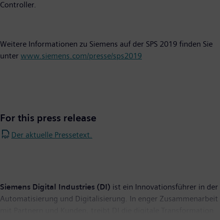
Controller.
Weitere Informationen zu Siemens auf der SPS 2019 finden Sie
unter
www.siemens.com/presse/sps2019
For this press release
Der aktuelle Pressetext.
Siemens Digital Industries (DI)
ist ein Innovationsführer in der
Automatisierung und Digitalisierung. In enger Zusammenarbeit
mit Partnern und Kunden, treibt DI die digitale Transformation