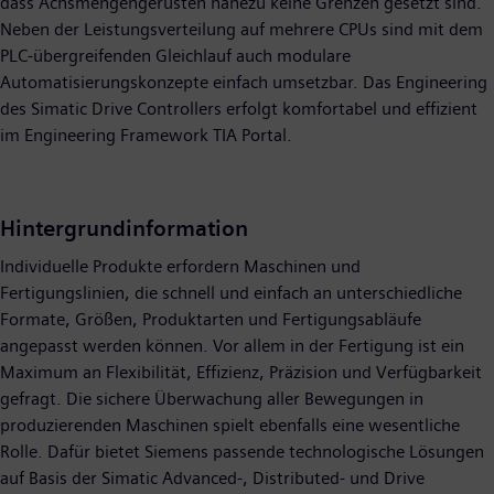
dass Achsmengengerüsten nahezu keine Grenzen gesetzt sind.
Neben der Leistungsverteilung auf mehrere CPUs sind mit dem
PLC-übergreifenden Gleichlauf auch modulare
Automatisierungskonzepte einfach umsetzbar. Das Engineering
des Simatic Drive Controllers erfolgt komfortabel und effizient
im Engineering Framework TIA Portal.
Hintergrundinformation
Individuelle Produkte erfordern Maschinen und
Fertigungslinien, die schnell und einfach an unterschiedliche
Formate, Größen, Produktarten und Fertigungsabläufe
angepasst werden können. Vor allem in der Fertigung ist ein
Maximum an Flexibilität, Effizienz, Präzision und Verfügbarkeit
gefragt. Die sichere Überwachung aller Bewegungen in
produzierenden Maschinen spielt ebenfalls eine wesentliche
Rolle. Dafür bietet Siemens passende technologische Lösungen
auf Basis der Simatic Advanced-, Distributed- und Drive