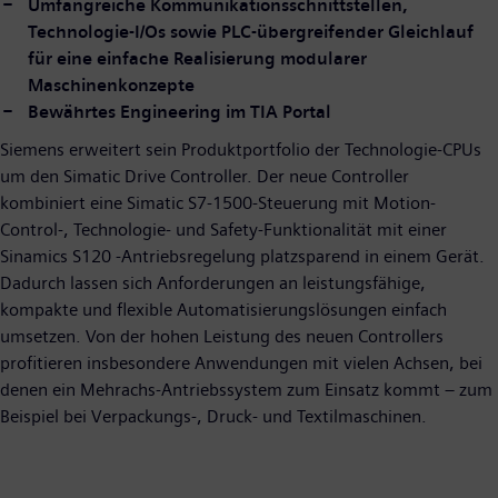
Umfangreiche Kommunikationsschnittstellen,
Technologie-I/Os sowie PLC-übergreifender Gleichlauf
für eine einfache Realisierung modularer
Maschinenkonzepte
Bewährtes Engineering im TIA Portal
Siemens erweitert sein Produktportfolio der Technologie-CPUs
um den Simatic Drive Controller. Der neue Controller
kombiniert eine Simatic S7-1500-Steuerung mit Motion-
Control-, Technologie- und Safety-Funktionalität mit einer
Sinamics S120 -Antriebsregelung platzsparend in einem Gerät.
Dadurch lassen sich Anforderungen an leistungsfähige,
kompakte und flexible Automatisierungslösungen einfach
umsetzen. Von der hohen Leistung des neuen Controllers
profitieren insbesondere Anwendungen mit vielen Achsen, bei
denen ein Mehrachs-Antriebssystem zum Einsatz kommt – zum
Beispiel bei Verpackungs-, Druck- und Textilmaschinen.