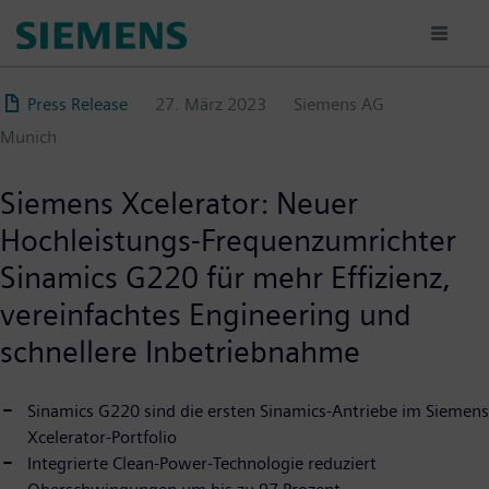
Direkt
zum
Inhalt
Press Release
27. März 2023
Siemens AG
Munich
Siemens Xcelerator: Neuer
Hochleistungs-Frequenzumrichter
Sinamics G220 für mehr Effizienz,
vereinfachtes Engineering und
schnellere Inbetriebnahme
Sinamics G220 sind die ersten Sinamics-Antriebe im Siemens
Xcelerator-Portfolio
Integrierte Clean-Power-Technologie reduziert