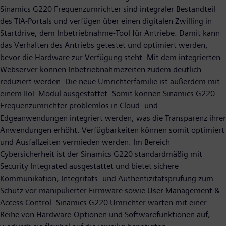
Sinamics G220 Frequenzumrichter sind integraler Bestandteil
des TIA-Portals und verfügen über einen digitalen Zwilling in
Startdrive, dem Inbetriebnahme-Tool für Antriebe. Damit kann
das Verhalten des Antriebs getestet und optimiert werden,
bevor die Hardware zur Verfügung steht. Mit dem integrierten
Webserver können Inbetriebnahmezeiten zudem deutlich
reduziert werden. Die neue Umrichterfamilie ist außerdem mit
einem IIoT-Modul ausgestattet. Somit können Sinamics G220
Frequenzumrichter problemlos in Cloud- und
Edgeanwendungen integriert werden, was die Transparenz ihrer
Anwendungen erhöht. Verfügbarkeiten können somit optimiert
und Ausfallzeiten vermieden werden. Im Bereich
Cybersicherheit ist der Sinamics G220 standardmäßig mit
Security Integrated ausgestattet und bietet sichere
Kommunikation, Integritäts- und Authentizitätsprüfung zum
Schutz vor manipulierter Firmware sowie User Management &
Access Control. Sinamics G220 Umrichter warten mit einer
Reihe von Hardware-Optionen und Softwarefunktionen auf,