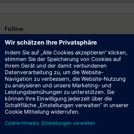
Follow
Presse | Unternehmen | Siemens
© Siemens 1996 – 2026
Impressum
Datenschutz
Cookie Richtlinien
Nutzungsbedingungen