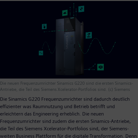
Die neuen Frequenzumrichter Sinamics G220 sind die ersten Sinamics-
Antriebe, die Teil des Siemens Xcelerator-Portfolios sind. (c) Siemens
Die Sinamics G220 Frequenzumrichter sind dadurch deutlich
effizienter was Raumnutzung und Betrieb betrifft und
erleichtern das Engineering erheblich. Die neuen
Frequenzumrichter sind zudem die ersten Sinamics-Antriebe,
die Teil des Siemens Xcelerator-Portfolios sind, der Siemens-
weiten Business Plattform für die digitale Transformation. Denn