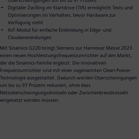
Oberschwingungen um bis zu 97 Prozent
Digitaler Zwilling im Startdrive (TIA) ermöglicht Tests und
Optimierungen im Verhalten, bevor Hardware zur
Verfügung steht
IIoT-Modul für einfache Einbindung in Edge- und
Cloudanwendungen
Mit Sinamics G220 bringt Siemens zur Hannover Messe 2023
einen neuen Hochleistungsfrequenzumrichter auf den Markt,
der die Sinamics-Familie ergänzt. Die innovativen
Frequenzumrichter sind mit einer sogenannten Clean-Power-
Technologie ausgestattet. Dadurch werden Oberschwingungen
um bis zu 97 Prozent reduziert, ohne dass
Netzoberschwingungsdrosseln oder Zwischenkreisdrosseln
eingesetzt werden müssen.