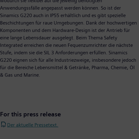
wodurch sie flexibel auf die jeweilig benötigten
Anwendungssfälle angepasst werden können. So ist der
Sinamics G220 auch in IP55 erhältlich und es gibt spezielle
Beschichtungen für raue Umgebungen. Dank der hochwertigen
Komponenten und dem Hardware-Design ist der Antrieb für
eine lange Lebensdauer ausgelegt. Beim Thema Safety
Integrated erreichen die neuen Fequenzumrichter die nächste
Stufe, indem sie die SIL 3 Anforderungen erfüllen. Sinamics
G220 eignen sich für alle Industriezweige, insbesondere jedoch
für die Bereiche Lebensmittel & Getränke, Pharma, Chemie, Öl
& Gas und Marine.
For this press release
Der aktuelle Pressetext.