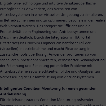
Digital-Twin-Technologie und intuitive Benutzeroberfläche
ermöglichen es Anwendern, das Verhalten von
Antriebssystemen in einer virtuellen Umgebung zu simulieren,
in Betrieb zu nehmen und zu optimieren, bevor sie in der realen
Welt verbaut werden. Das steigert die Effizienz und die
Produktivität beim Engineering von Antriebssystemen und
Maschinen deutlich. Durch die Integration in TIA Portal
(Startdrive) ist DriveSim Engineer ein nahtloser Teil der
(virtuellen) Inbetriebnahme und macht Einarbeitung in
zusätzliche Tools überflüssig. Anwender profitieren so von
schnelleren Inbetriebnahmezeiten, verbesserter Genauigkeit bei
der Erkennung und Behebung potenzieller Probleme mit
Antriebssystemen sowie Echtzeit-Einblicke und -Analysen zur
Verbesserung der Gesamtleistung von Antriebssystemen.
Intelligentes Condition Monitoring für einen gesunden
Antriebsstrang
Für ein leistungsstarkes Condition Monitoring präsentiert
Siemens zwei intelligente Lösungspakete – eine Cloud-basierte