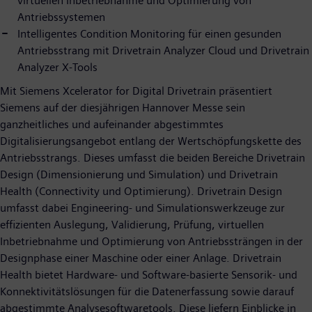
virtuellen Inbetriebnahme und Optimierung von
Antriebssystemen
Intelligentes Condition Monitoring für einen gesunden
Antriebsstrang mit Drivetrain Analyzer Cloud und Drivetrain
Analyzer X-Tools
Mit Siemens Xcelerator for Digital Drivetrain präsentiert
Siemens auf der diesjährigen Hannover Messe sein
ganzheitliches und aufeinander abgestimmtes
Digitalisierungsangebot entlang der Wertschöpfungskette des
Antriebsstrangs. Dieses umfasst die beiden Bereiche Drivetrain
Design (Dimensionierung und Simulation) und Drivetrain
Health (Connectivity und Optimierung). Drivetrain Design
umfasst dabei Engineering- und Simulationswerkzeuge zur
effizienten Auslegung, Validierung, Prüfung, virtuellen
Inbetriebnahme und Optimierung von Antriebssträngen in der
Designphase einer Maschine oder einer Anlage. Drivetrain
Health bietet Hardware- und Software-basierte Sensorik- und
Konnektivitätslösungen für die Datenerfassung sowie darauf
abgestimmte Analysesoftwaretools. Diese liefern Einblicke in