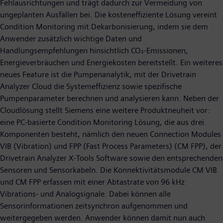
Fehlausrichtungen und trägt dadurch zur Vermeidung von
ungeplanten Ausfällen bei. Die kosteneffiziente Lösung vereint
Condition Monitoring mit Dekarbonisierung, indem sie dem
Anwender zusätzlich wichtige Daten und
Handlungsempfehlungen hinsichtlich CO₂-Emissionen,
Energieverbräuchen und Energiekosten bereitstellt. Ein weiteres
neues Feature ist die Pumpenanalytik, mit der Drivetrain
Analyzer Cloud die Systemeffizienz sowie spezifische
Pumpenparameter berechnen und analysieren kann. Neben der
Cloudlösung stellt Siemens eine weitere Produktneuheit vor:
eine PC-basierte Condition Monitoring Lösung, die aus drei
Komponenten besteht, nämlich den neuen Connection Modules
VIB (Vibration) und FPP (Fast Process Parameters) (CM FPP), der
Drivetrain Analyzer X-Tools Software sowie den entsprechenden
Sensoren und Sensorkabeln. Die Konnektivitätsmodule CM VIB
und CM FPP erfassen mit einer Abtastrate von 96 kHz
Vibrations- und Analogsignale. Dabei können alle
Sensorinformationen zeitsynchron aufgenommen und
weitergegeben werden. Anwender können damit nun auch