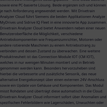
sowie eine PC-basierte Lösung. Beide ergänzen sich und können
je nach Anforderung angewendet werden. Mit Drivetrain
Analyzer Cloud führt Siemens die beiden Applikationen Analyze
MyDrives und Sidrive IQ Fleet in eine innovierte App zusammen.
Drivetrain Analyzer Cloud bietet Anwendern neben einer neuen
Benutzeroberfläche die Möglichkeit, verschiedene
Antriebskomponenten wie Frequenzumrichter, Motoren oder
andere rotierende Maschinen zu einem Antriebsstrang zu
verbinden und dessen Zustand zu überwachen. Eine weitere
Produktneuheit ist das Connection Module IOT (CM IOT),
welches in nur wenigen Minuten montiert und in Betrieb
genommen werden kann. Besonders hervorzuheben sind
hierbei die verbesserte und zusätzliche Sensorik, das neue
alternative Energiekonzept über einen externen 24V-Anschluss
sowie ein Update von Gehäuse und Komponenten. Das Modul
misst Rohdaten und überträgt diese automatisch in die Cloud.
Drivetrain Analyzer Cloud informiert sofort über Anomalien und
spezifischen Fehlerbildern wie Lagerschäden, Unwuchten oder