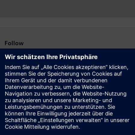
Weitere Informationen finden Sie unter: www.siemens.at.
Follow
Presse | Unternehmen | Siemens
© Siemens 1996 – 2026
Impressum
Datenschutz
Cookie Richtlinien