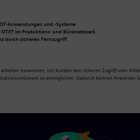
uf OT-Anwendungen und -Systeme
r OT/IT im Produktions- und Büronetzwerk
z durch sicheren Fernzugriff
t, arbeiten zusammen, um Kunden den sicheren Zugriff vom Arbei
duktionsnetzwerk zu ermöglichen. Dadurch können Anwender be