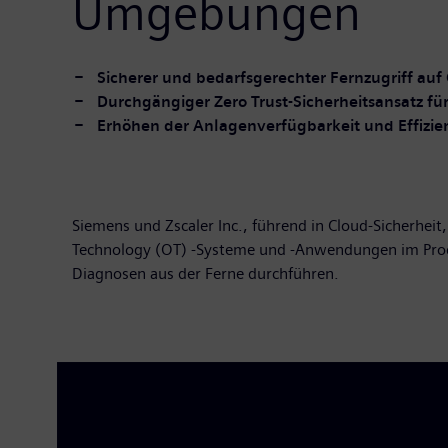
Umgebungen
Sicherer und bedarfsgerechter Fernzugriff a
Durchgängiger Zero Trust-Sicherheitsansatz fü
Erhöhen der Anlagenverfügbarkeit und Effizien
Siemens und Zscaler Inc., führend in Cloud-Sicherhei
Technology (OT) -Systeme und -Anwendungen im Pro
Diagnosen aus der Ferne durchführen.