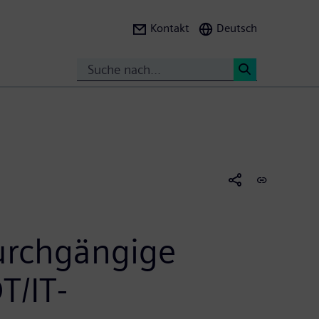
Kontakt
Deutsch
Search
<
durchgängige
T/IT-