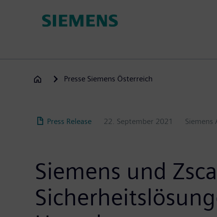
Direkt
zum
Inhalt
Presse Siemens Österreich
Press Release
22. September 2021
Siemens 
Siemens und Zsca
Sicherheitslösunge