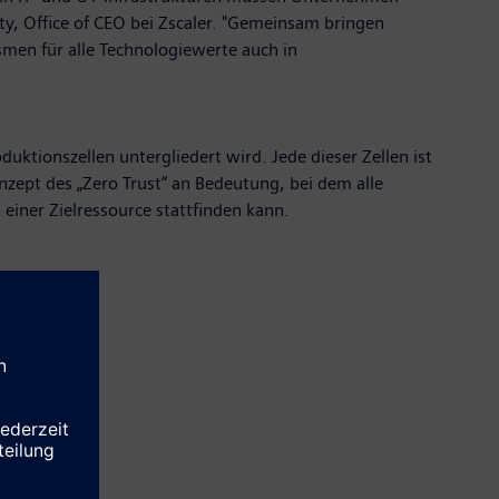
y, Office of CEO bei Zscaler. "Gemeinsam bringen
men für alle Technologiewerte auch in
uktionszellen untergliedert wird. Jede dieser Zellen ist
zept des „Zero Trust“ an Bedeutung, bei dem alle
einer Zielressource stattfinden kann.