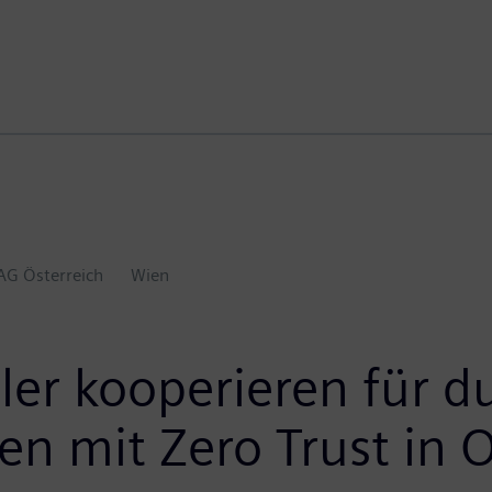
AG Österreich
Wien
ler kooperieren für 
n mit Zero Trust in O